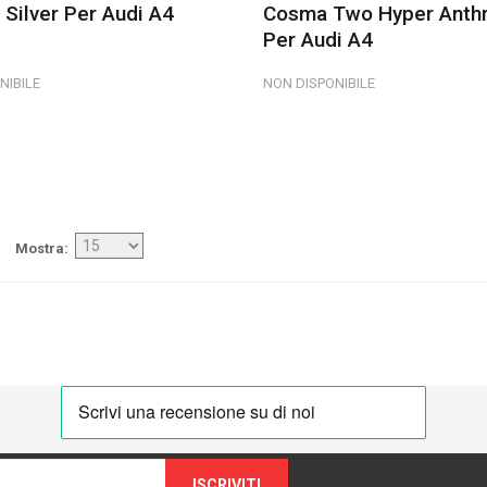
Silver Per Audi A4
Cosma Two Hyper Anthr
Per Audi A4
NIBILE
NON DISPONIBILE
Mostra
ISCRIVITI