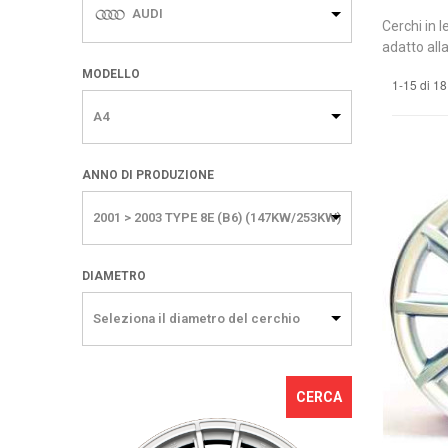
AUDI
Cerchi in l
adatto alla
MODELLO
1-15 di 18
A4
ANNO DI PRODUZIONE
2001 > 2003 TYPE 8E (B6) (147KW/253KW)
DIAMETRO
Seleziona il diametro del cerchio
CERCA