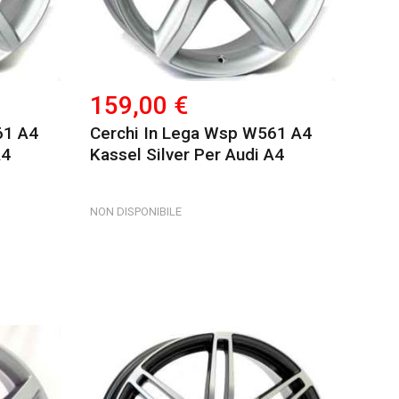
159,00 €
61 A4
Cerchi In Lega Wsp W561 A4
A4
Kassel Silver Per Audi A4
NON DISPONIBILE