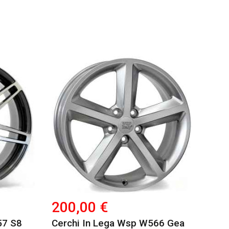
200,00 €
57 S8
Cerchi In Lega Wsp W566 Gea