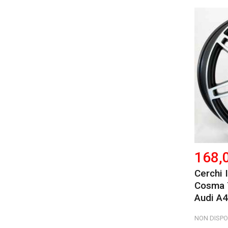
168,
Cerchi
Cosma 
Audi A4
NON DISPO