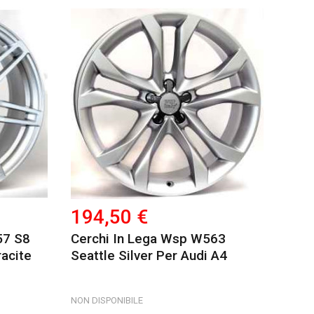
194,50 €
57 S8
Cerchi In Lega Wsp W563
acite
Seattle Silver Per Audi A4
NON DISPONIBILE