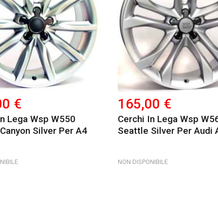
00 €
165,00 €
 In Lega Wsp W550
Cerchi In Lega Wsp W5
 Canyon Silver Per A4
Seattle Silver Per Audi 
NIBILE
NON DISPONIBILE