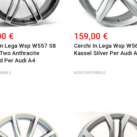
00 €
159,00 €
 In Lega Wsp W557 S8
Cerchi In Lega Wsp W5
Two Anthracite
Kassel Silver Per Audi 
d Per Audi A4
NIBILE
NON DISPONIBILE