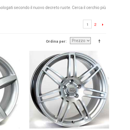
omologati secondo il nuovo decreto ruote. Cerca il cerchio più
2
1
Ordina per