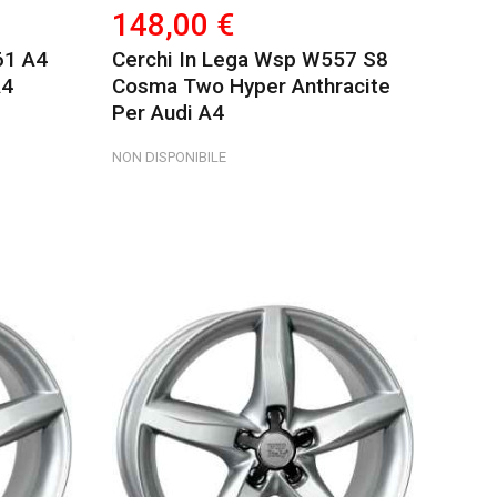
148,00 €
61 A4
Cerchi In Lega Wsp W557 S8
A4
Cosma Two Hyper Anthracite
Per Audi A4
NON DISPONIBILE