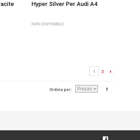
acite
Hyper Silver Per Audi A4
NON DISPONIBILE
2
1
Ordina per