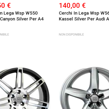
50 €
140,00 €
 In Lega Wsp W550
Cerchi In Lega Wsp W5
 Canyon Silver Per A4
Kassel Silver Per Audi 
NIBILE
NON DISPONIBILE