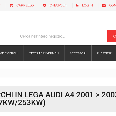
T
CARRELLO
CHECKOUT
LOG IN
CON
ME E CERCHI
OFFERTE INVERNALI
ACCESSORI
PLASTIDIP
CHI IN LEGA AUDI A4 2001 > 200
47KW/253KW)