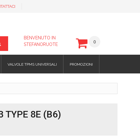
TATTACI
BENVENUTO IN
0
STEFANORUOTE
VALVOLE TPMS UNIVERSALI
PROMOZIONI
3 TYPE 8E (B6)