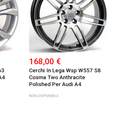
168,00 €
63
Cerchi In Lega Wsp W557 S8
A4
Cosma Two Anthracite
Polished Per Audi A4
NON DISPONIBILE