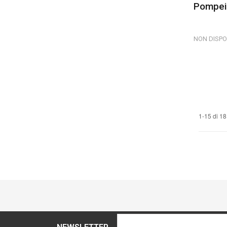
Pompei 
NON DISPO
1-15 di 18