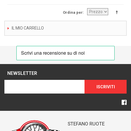
Ordina per
IL MIO CARRELLO
NEWSLETTER
ISCRIVITI
STEFANO RUOTE