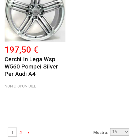
197,50 €
Cerchi In Lega Wsp
W560 Pompei Silver
Per Audi A4
NON DISPONIBILE
2
1
Mostra