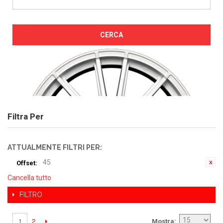
CERCA
Filtra Per
ATTUALMENTE FILTRI PER:
45
Offset:
Cancella tutto
FILTRO
2
1
Mostra