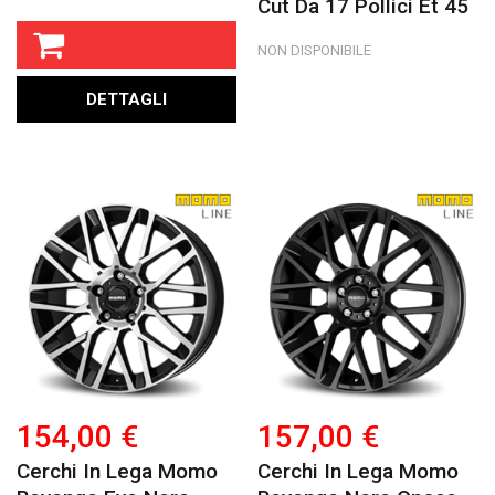
Cut Da 17 Pollici Et 45
NON DISPONIBILE
DETTAGLI
154,00 €
157,00 €
Cerchi In Lega Momo
Cerchi In Lega Momo