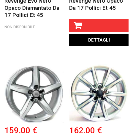
Revenge Evo Nero
Revenge Nero Opaco
Opaco Diamantato Da
Da 17 Pollici Et 45
17 Pollici Et 45
NON DISPONIBILE
DETTAGLI
159,00 €
162,00 €