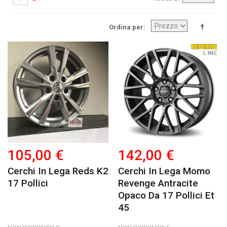
Ordina per
105,00 €
142,00 €
Cerchi In Lega Reds K2
Cerchi In Lega Momo
17 Pollici
Revenge Antracite
Opaco Da 17 Pollici Et
45