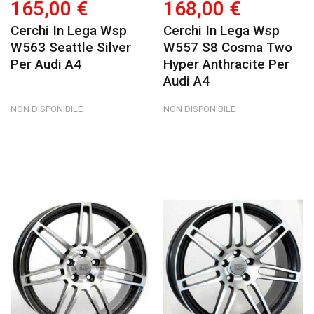
165,00 €
168,00 €
Cerchi In Lega Wsp
Cerchi In Lega Wsp
W563 Seattle Silver
W557 S8 Cosma Two
Per Audi A4
Hyper Anthracite Per
Audi A4
NON DISPONIBILE
NON DISPONIBILE