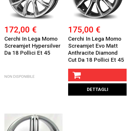
172,00 €
175,00 €
Cerchi In Lega Momo
Cerchi In Lega Momo
Screamjet Hypersilver
Screamjet Evo Matt
Da 18 Pollici Et 45
Anthracite Diamond
Cut Da 18 Pollici Et 45
NON DISPONIBILE
DETTAGLI