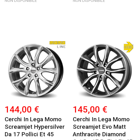
NON DISPONIBILE
NON DISPONIBILE
144,00 €
145,00 €
Cerchi In Lega Momo
Cerchi In Lega Momo
Screamjet Hypersilver
Screamjet Evo Matt
Da 17 Pollici Et 45
Anthracite Diamond