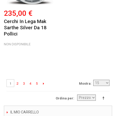
235,00 €
Cerchi In Lega Mak
Sarthe Silver Da 18
Pollici
NON DISPONIBILE
2
3
4
5
1
Mostra
Ordina per
IL MIO CARRELLO