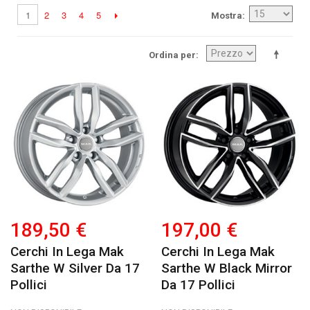
2
3
4
5
1
Mostra
Ordina per
189,50 €
197,00 €
Cerchi In Lega Mak
Cerchi In Lega Mak
Sarthe W Silver Da 17
Sarthe W Black Mirror
Pollici
Da 17 Pollici