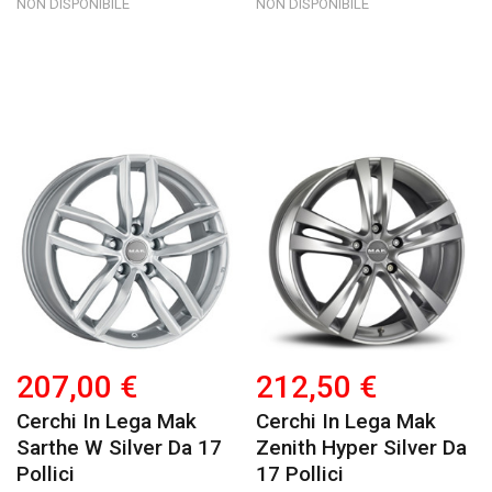
NON DISPONIBILE
NON DISPONIBILE
207,00 €
212,50 €
Cerchi In Lega Mak
Cerchi In Lega Mak
Sarthe W Silver Da 17
Zenith Hyper Silver Da
Pollici
17 Pollici