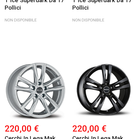
T Ice Superdark Da 17
T Ice Superdark Da 17
Pollici
Pollici
NON DISPONIBILE
NON DISPONIBILE
220,00 €
220,00 €
Cerchi In Lega Mak
Cerchi In Lega Mak