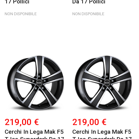
17 Pollici
Da 17 Pollici
NON DISPONIBILE
NON DISPONIBILE
219,00 €
219,00 €
Cerchi In Lega Mak F5
Cerchi In Lega Mak F5