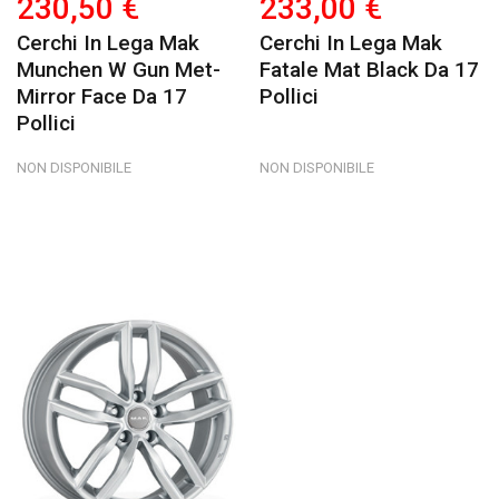
230,50 €
233,00 €
Cerchi In Lega Mak
Cerchi In Lega Mak
Munchen W Gun Met-
Fatale Mat Black Da 17
Mirror Face Da 17
Pollici
Pollici
NON DISPONIBILE
NON DISPONIBILE