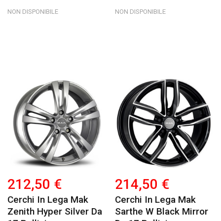
NON DISPONIBILE
NON DISPONIBILE
212,50 €
214,50 €
Cerchi In Lega Mak
Cerchi In Lega Mak
Zenith Hyper Silver Da
Sarthe W Black Mirror