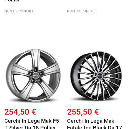
NON DISPONIBILE
NON DISPONIBILE
254,50 €
255,50 €
Cerchi In Lega Mak F5
Cerchi In Lega Mak
T Silver Da 18 Pollici
Fatale Ice Black Da 17