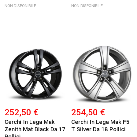
NON DISPONIBILE
NON DISPONIBILE
252,50 €
254,50 €
Cerchi In Lega Mak
Cerchi In Lega Mak F5
Zenith Mat Black Da 17
T Silver Da 18 Pollici
Pollici