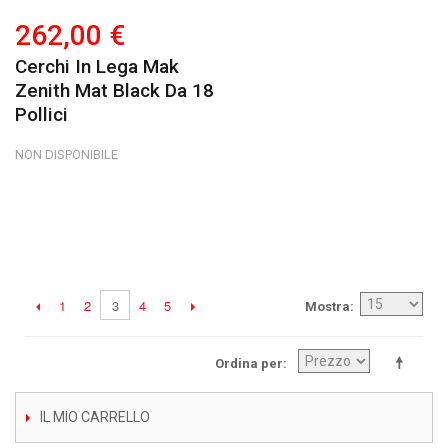
262,00 €
Cerchi In Lega Mak
Zenith Mat Black Da 18
Pollici
NON DISPONIBILE
1
2
4
5
3
Mostra
Ordina per
IL MIO CARRELLO