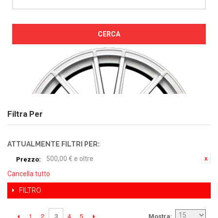
CERCA
Filtra Per
ATTUALMENTE FILTRI PER:
500,00 € e oltre
Prezzo:
Cancella tutto
FILTRO
1
2
4
5
3
Mostra