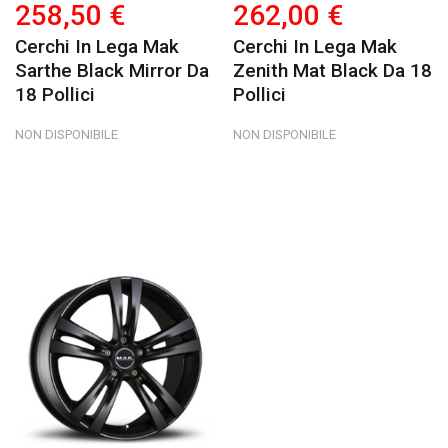
258,50 €
262,00 €
Cerchi In Lega Mak
Cerchi In Lega Mak
Sarthe Black Mirror Da
Zenith Mat Black Da 18
18 Pollici
Pollici
NON DISPONIBILE
NON DISPONIBILE