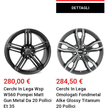
DETTAGLI
280,00 €
284,50 €
Cerchi In Lega Wsp
Cerchi In Lega
W560 Pompei Matt
Omologati Fondmetal
Gun Metal Da 20 Pollici
Alke Glossy Titanium
Et 35
20 Pollici