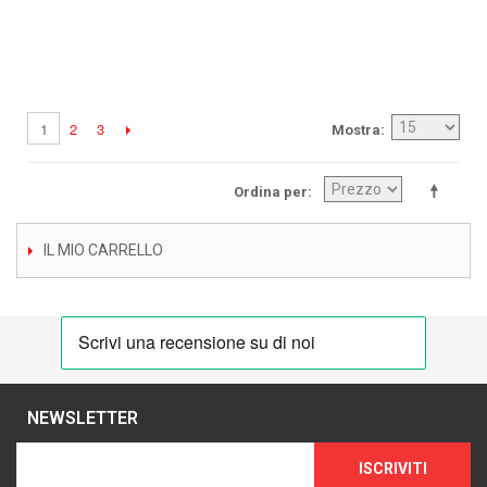
2
3
1
Mostra
Ordina per
IL MIO CARRELLO
NEWSLETTER
ISCRIVITI