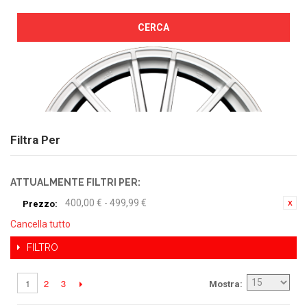
CERCA
Filtra Per
ATTUALMENTE FILTRI PER:
400,00 € - 499,99 €
Prezzo:
Cancella tutto
FILTRO
2
3
1
Mostra