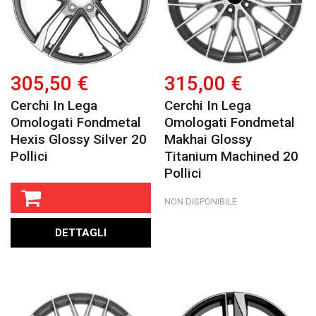
305,50 €
315,00 €
Cerchi In Lega
Cerchi In Lega
Omologati Fondmetal
Omologati Fondmetal
Hexis Glossy Silver 20
Makhai Glossy
Pollici
Titanium Machined 20
Pollici
NON DISPONIBILE
DETTAGLI