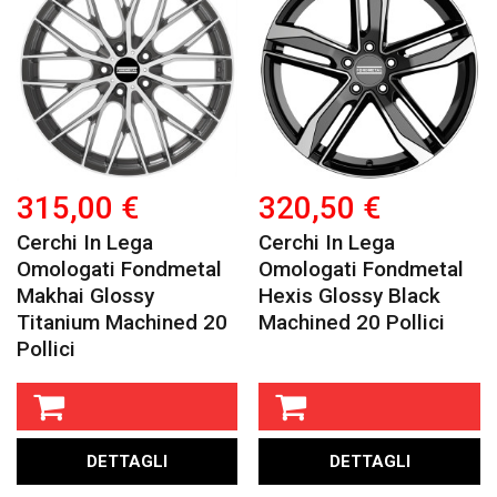
315,00 €
320,50 €
Cerchi In Lega
Cerchi In Lega
Omologati Fondmetal
Omologati Fondmetal
Makhai Glossy
Hexis Glossy Black
Titanium Machined 20
Machined 20 Pollici
Pollici
DETTAGLI
DETTAGLI