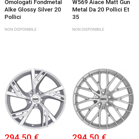
Omologati Fondmetal
W569 Aiace Matt Gun
Alke Glossy Silver 20
Metal Da 20 Pollici Et
Pollici
35
NON DISPONIBILE
NON DISPONIBILE
294,50 €
294,50 €