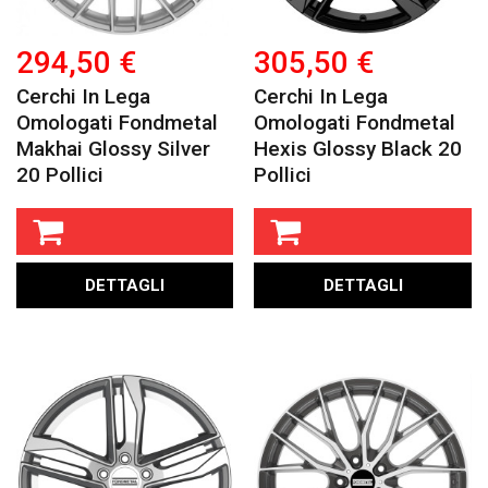
294,50 €
305,50 €
Cerchi In Lega
Cerchi In Lega
Omologati Fondmetal
Omologati Fondmetal
Makhai Glossy Silver
Hexis Glossy Black 20
20 Pollici
Pollici
DETTAGLI
DETTAGLI