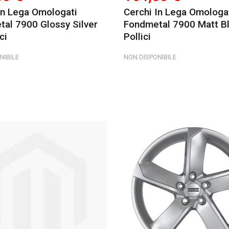
In Lega Omologati
Cerchi In Lega Omologa
al 7900 Glossy Silver
Fondmetal 7900 Matt B
ci
Pollici
NIBILE
NON DISPONIBILE