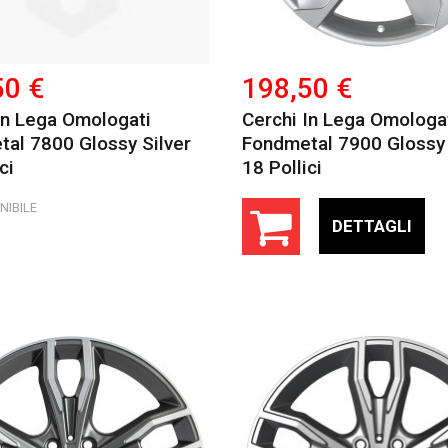
50 €
198,50 €
In Lega Omologati
Cerchi In Lega Omologa
al 7800 Glossy Silver
Fondmetal 7900 Glossy 
ci
18 Pollici
NIBILE
DETTAGLI