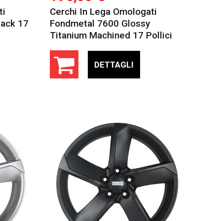
ti
Cerchi In Lega Omologati
lack 17
Fondmetal 7600 Glossy
Titanium Machined 17 Pollici
DETTAGLI