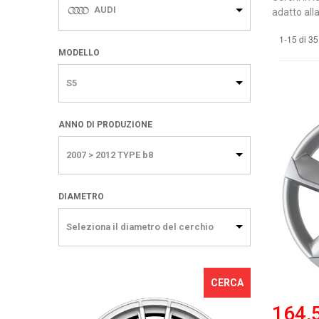
AUDI
adatto alla
1-15 di 35
MODELLO
S5
ANNO DI PRODUZIONE
2007 > 2012 TYPE b8
DIAMETRO
Seleziona il diametro del cerchio
CERCA
164,