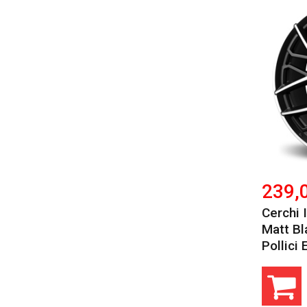
239,
Cerchi 
Matt Bl
Pollici 