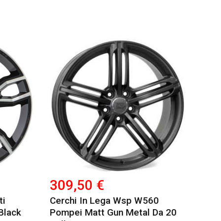
309,50 €
ti
Cerchi In Lega Wsp W560
Black
Pompei Matt Gun Metal Da 20