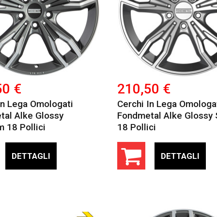
50 €
210,50 €
In Lega Omologati
Cerchi In Lega Omologa
al Alke Glossy
Fondmetal Alke Glossy S
m 18 Pollici
18 Pollici
DETTAGLI
DETTAGLI