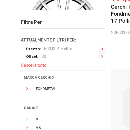
Cerchi 
Fondmet
17 Polli
Filtra Per
NON DISPO
ATTUALMENTE FILTRI PER:
500,00 € e oltre
Prezzo:
30
Offset:
Cancella tutto
MARCA CERCHIO
FONDMETAL
CANALE
9
9.5