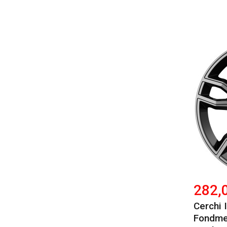
282,
Cerchi 
Fondmet