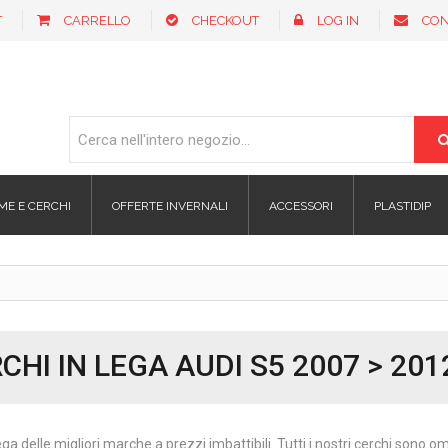
T
CARRELLO
CHECKOUT
LOG IN
CON
ME E CERCHI
OFFERTE INVERNALI
ACCESSORI
PLASTIDIP
CHI IN LEGA AUDI S5 2007 > 201
ega delle migliori marche a prezzi imbattibili. Tutti i nostri cerchi sono 