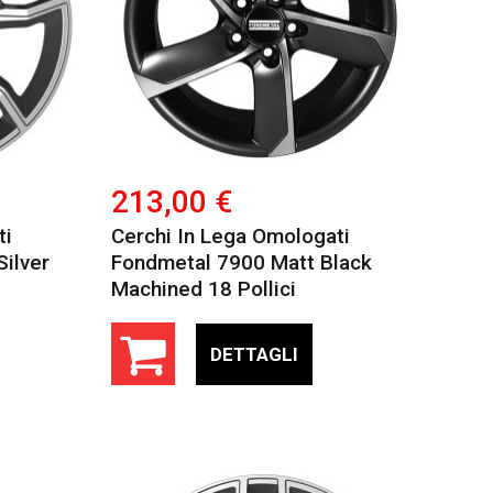
213,00 €
ti
Cerchi In Lega Omologati
ilver
Fondmetal 7900 Matt Black
Machined 18 Pollici
DETTAGLI