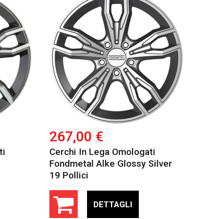
267,00 €
ti
Cerchi In Lega Omologati
Fondmetal Alke Glossy Silver
19 Pollici
DETTAGLI