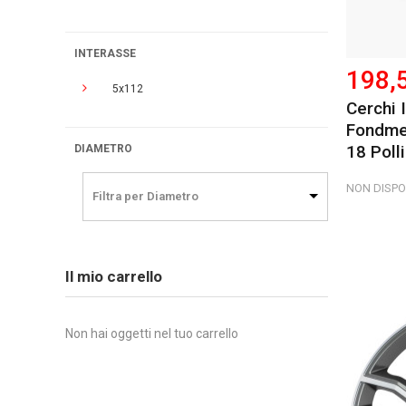
INTERASSE
198,
5x112
Cerchi 
Fondmet
18 Polli
DIAMETRO
NON DISPO
Filtra per Diametro
Il mio carrello
Non hai oggetti nel tuo carrello