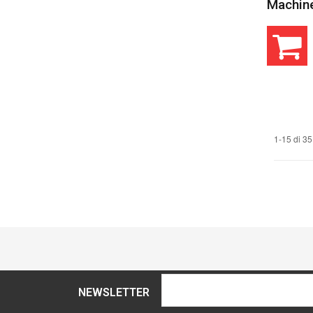
Machine
1-15 di 35
NEWSLETTER