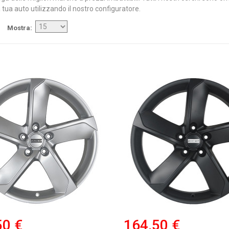
 tua auto utilizzando il nostro configuratore.
Mostra
50 €
164,50 €