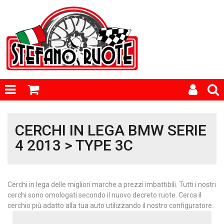
CERCHI IN LEGA BMW SERIE
4 2013 > TYPE 3C
Cerchi in lega delle migliori marche a prezzi imbattibili. Tutti i nostri
cerchi sono omologati secondo il nuovo decreto ruote. Cerca il
cerchio più adatto alla tua auto utilizzando il nostro configuratore.