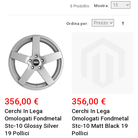
6 Prodotti/o
Mostra
Ordina per
356,00 €
356,00 €
Cerchi In Lega
Cerchi In Lega
Omologati Fondmetal
Omologati Fondmetal
Stc-10 Glossy Silver
Stc-10 Matt Black 19
19 Pollici
Pollici