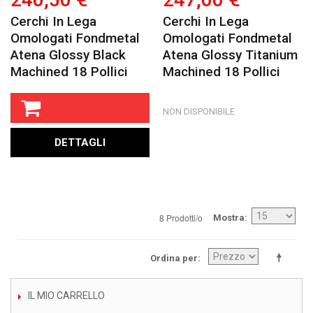
Cerchi In Lega
Cerchi In Lega
Omologati Fondmetal
Omologati Fondmetal
Atena Glossy Black
Atena Glossy Titanium
Machined 18 Pollici
Machined 18 Pollici
NON DISPONIBILE
DETTAGLI
8 Prodotti/o
Mostra
Ordina per
IL MIO CARRELLO