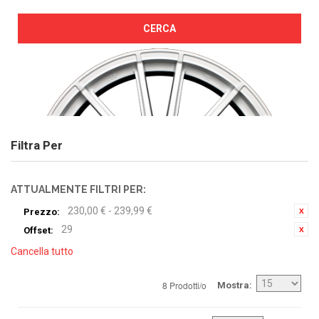
CERCA
Filtra Per
ATTUALMENTE FILTRI PER:
230,00 € - 239,99 €
Prezzo:
29
Offset:
Cancella tutto
8 Prodotti/o
Mostra