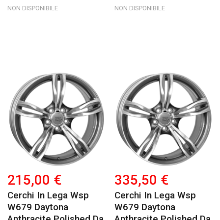
NON DISPONIBILE
NON DISPONIBILE
215,00 €
335,50 €
Cerchi In Lega Wsp
Cerchi In Lega Wsp
W679 Daytona
W679 Daytona
Anthracite Polished Da
Anthracite Polished Da