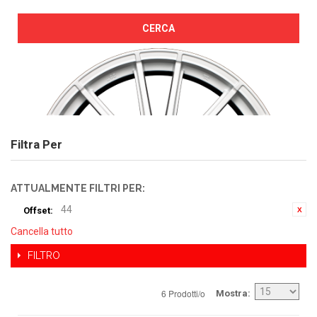
CERCA
Filtra Per
ATTUALMENTE FILTRI PER:
44
Offset:
Cancella tutto
FILTRO
6 Prodotti/o
Mostra