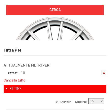
CERCA
Filtra Per
ATTUALMENTE FILTRI PER:
15
Offset:
Cancella tutto
FILTRO
2 Prodotti/o
Mostra