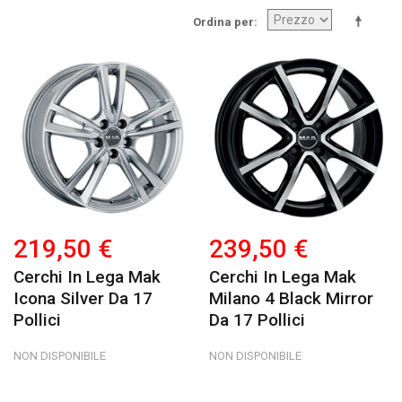
Ordina per
219,50 €
239,50 €
Cerchi In Lega Mak
Cerchi In Lega Mak
Icona Silver Da 17
Milano 4 Black Mirror
Pollici
Da 17 Pollici
NON DISPONIBILE
NON DISPONIBILE