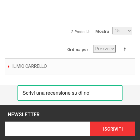
2 Prodotti/o
Mostra
Ordina per
IL MIO CARRELLO
NEWSLETTER
ISCRIVITI