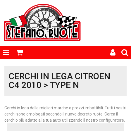
CERCHI IN LEGA CITROEN
C4 2010 > TYPE N
Cerchi in lega delle migliori marche a prezzi imbattibili. Tutti i nostri
cerchi sono omologati secondo il nuovo decreto ruote. Cerca il
cerchio più adatto alla tua auto utilizzando il nostro configuratore.