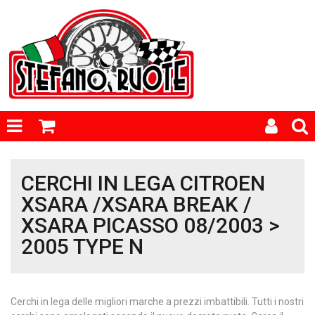
CERCHI IN LEGA CITROEN
XSARA /XSARA BREAK /
XSARA PICASSO 08/2003 >
2005 TYPE N
Cerchi in lega delle migliori marche a prezzi imbattibili. Tutti i nostri