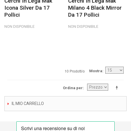
Cerchi In Lega Mak
Cerchi In Lega Mak
Icona Silver Da 17
Milano 4 Black Mirror
Pollici
Da 17 Pollici
NON DISPONIBILE
NON DISPONIBILE
10 Prodotti/o
Mostra
Ordina per
IL MIO CARRELLO