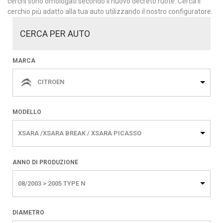
cerchi sono omologati secondo il nuovo decreto ruote. Cerca il
cerchio più adatto alla tua auto utilizzando il nostro configuratore.
CERCA PER AUTO
MARCA
CITROEN
MODELLO
XSARA /XSARA BREAK / XSARA PICASSO
ANNO DI PRODUZIONE
08/2003 > 2005 TYPE N
DIAMETRO