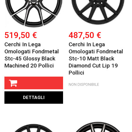
519,50 €
487,50 €
Cerchi In Lega
Cerchi In Lega
Omologati Fondmetal
Omologati Fondmetal
Stc-45 Glossy Black
Stc-10 Matt Black
Machined 20 Pollici
Diamond Cut Lip 19
Pollici
NON DISPONIBILE
DETTAGLI