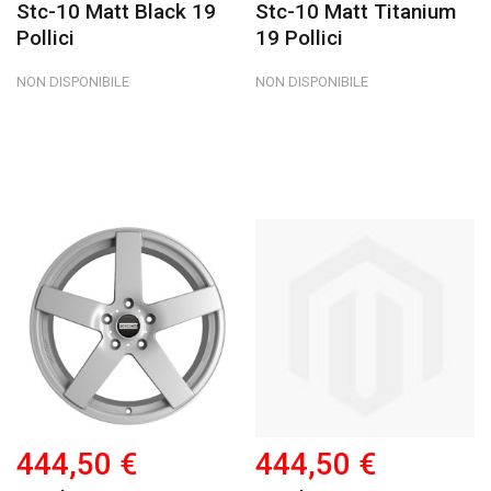
Stc-10 Matt Black 19
Stc-10 Matt Titanium
Pollici
19 Pollici
NON DISPONIBILE
NON DISPONIBILE
444,50 €
444,50 €