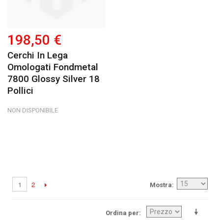
198,50 €
Cerchi In Lega
Omologati Fondmetal
7800 Glossy Silver 18
Pollici
NON DISPONIBILE
2
1
Mostra
Ordina per