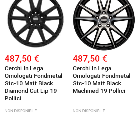
487,50 €
487,50 €
Cerchi In Lega
Cerchi In Lega
Omologati Fondmetal
Omologati Fondmetal
Stc-10 Matt Black
Stc-10 Matt Black
Diamond Cut Lip 19
Machined 19 Pollici
Pollici
NON DISPONIBILE
NON DISPONIBILE