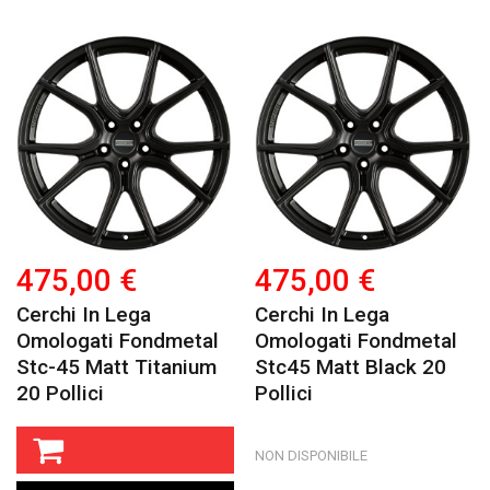
475,00 €
475,00 €
Cerchi In Lega
Cerchi In Lega
Omologati Fondmetal
Omologati Fondmetal
Stc-45 Matt Titanium
Stc45 Matt Black 20
20 Pollici
Pollici
NON DISPONIBILE