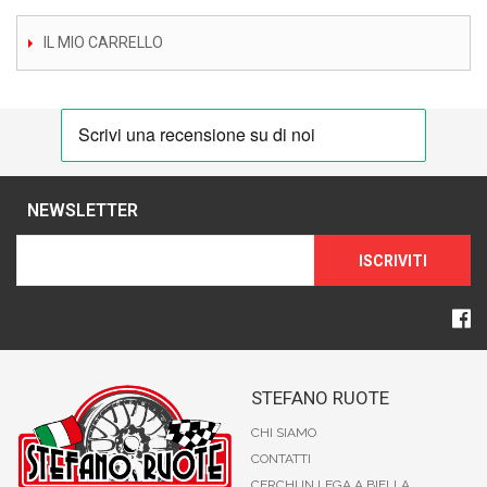
IL MIO CARRELLO
NEWSLETTER
ISCRIVITI
STEFANO RUOTE
CHI SIAMO
CONTATTI
CERCHI IN LEGA A BIELLA