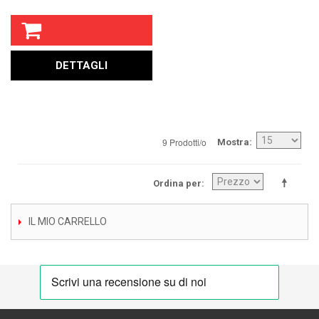
DETTAGLI
9 Prodotti/o
Mostra
Ordina per
IL MIO CARRELLO