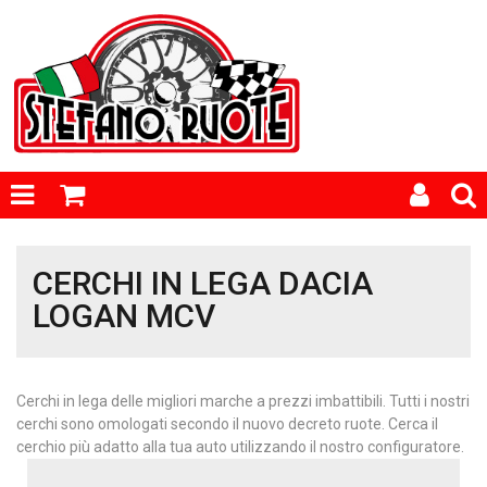
CERCHI IN LEGA DACIA
LOGAN MCV
Cerchi in lega delle migliori marche a prezzi imbattibili. Tutti i nostri
cerchi sono omologati secondo il nuovo decreto ruote. Cerca il
cerchio più adatto alla tua auto utilizzando il nostro configuratore.