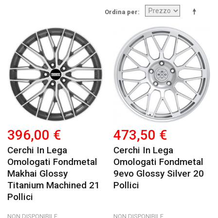
Ordina per
396,00 €
473,50 €
Cerchi In Lega
Cerchi In Lega
Omologati Fondmetal
Omologati Fondmetal
Makhai Glossy
9evo Glossy Silver 20
Titanium Machined 21
Pollici
Pollici
NON DISPONIBILE
NON DISPONIBILE