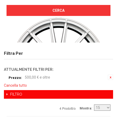
CERCA
Filtra Per
ATTUALMENTE FILTRI PER:
500,00 € e oltre
Prezzo:
Cancella tutto
FILTRO
4 Prodotti/o
Mostra