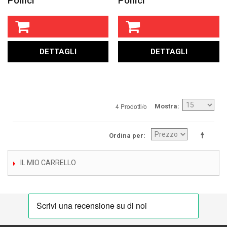
Pollici
Pollici
DETTAGLI
DETTAGLI
4 Prodotti/o
Mostra
Ordina per
IL MIO CARRELLO