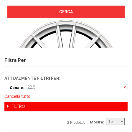
CERCA
Filtra Per
ATTUALMENTE FILTRI PER:
22.5
Canale:
Cancella tutto
FILTRO
2 Prodotti/o
Mostra