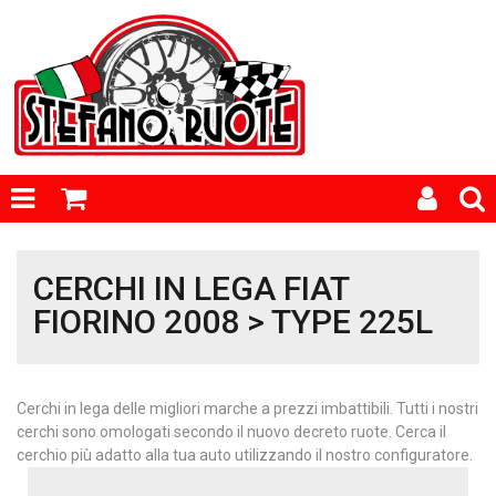
CERCHI IN LEGA FIAT
FIORINO 2008 > TYPE 225L
Cerchi in lega delle migliori marche a prezzi imbattibili. Tutti i nostri
cerchi sono omologati secondo il nuovo decreto ruote. Cerca il
cerchio più adatto alla tua auto utilizzando il nostro configuratore.