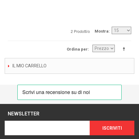
2 Prodotti/o
Mostra
Ordina per
IL MIO CARRELLO
NEWSLETTER
ISCRIVITI