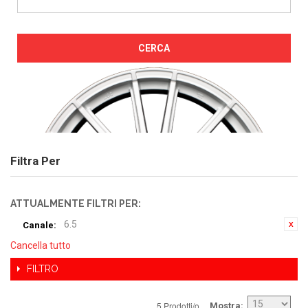
CERCA
Filtra Per
ATTUALMENTE FILTRI PER:
6.5
Canale:
Cancella tutto
FILTRO
5 Prodotti/o
Mostra