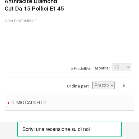
Anthracite Diamond
Cut Da 15 Pollici Et 45
NON DISPONIBILE
5 Prodotti/o
Mostra
Ordina per
IL MIO CARRELLO