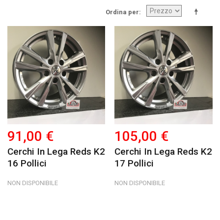
Ordina per
91,00 €
105,00 €
Cerchi In Lega Reds K2
Cerchi In Lega Reds K2
16 Pollici
17 Pollici
NON DISPONIBILE
NON DISPONIBILE