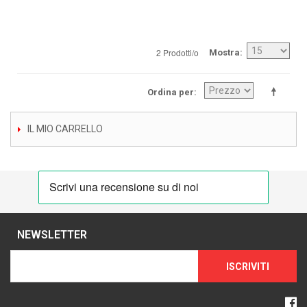
2 Prodotti/o
Mostra
Ordina per
IL MIO CARRELLO
NEWSLETTER
ISCRIVITI