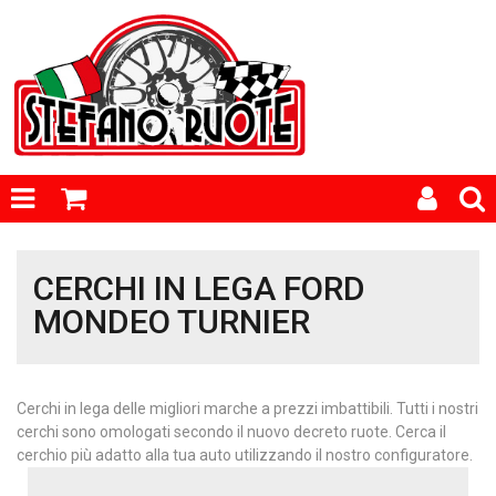
CERCHI IN LEGA FORD
MONDEO TURNIER
Cerchi in lega delle migliori marche a prezzi imbattibili. Tutti i nostri
cerchi sono omologati secondo il nuovo decreto ruote. Cerca il
cerchio più adatto alla tua auto utilizzando il nostro configuratore.