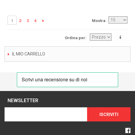
2
3
4
1
Mostra
Ordina per
IL MIO CARRELLO
NEWSLETTER
ISCRIVITI