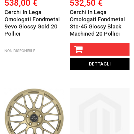
538,00 €
532,50 €
Cerchi In Lega
Cerchi In Lega
Omologati Fondmetal
Omologati Fondmetal
9evo Glossy Gold 20
Stc-45 Glossy Black
Pollici
Machined 20 Pollici
NON DISPONIBILE
DETTAGLI