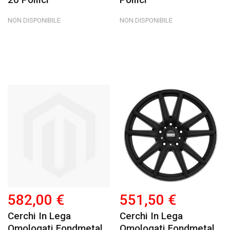
NON DISPONIBILE
NON DISPONIBILE
582,00 €
551,50 €
Cerchi In Lega
Cerchi In Lega
Omologati Fondmetal
Omologati Fondmetal