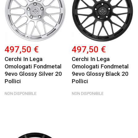
497,50 €
497,50 €
Cerchi In Lega
Cerchi In Lega
Omologati Fondmetal
Omologati Fondmetal
9evo Glossy Silver 20
9evo Glossy Black 20
Pollici
Pollici
NON DISPONIBILE
NON DISPONIBILE