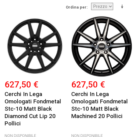
Ordina per
627,50 €
627,50 €
Cerchi In Lega
Cerchi In Lega
Omologati Fondmetal
Omologati Fondmetal
Stc-10 Matt Black
Stc-10 Matt Black
Diamond Cut Lip 20
Machined 20 Pollici
Pollici
NON DISPONIBILE
NON DISPONIBILE