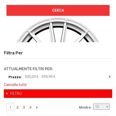
CERCA
Filtra Per
ATTUALMENTE FILTRI PER:
500,00 € - 599,99 €
Prezzo:
Cancella tutto
FILTRO
2
3
4
1
Mostra