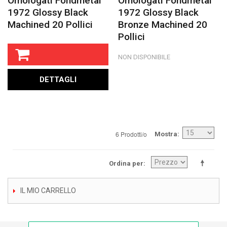
Omologati Fondmetal
Omologati Fondmetal
1972 Glossy Black
1972 Glossy Black
Machined 20 Pollici
Bronze Machined 20
Pollici
NON DISPONIBILE
DETTAGLI
6 Prodotti/o
Mostra
Ordina per
IL MIO CARRELLO