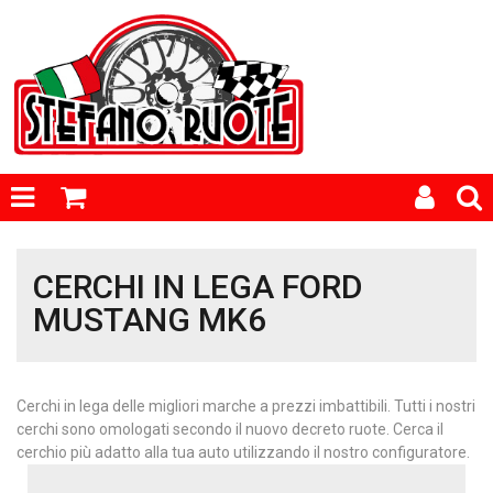
CERCHI IN LEGA FORD
MUSTANG MK6
Cerchi in lega delle migliori marche a prezzi imbattibili. Tutti i nostri
cerchi sono omologati secondo il nuovo decreto ruote. Cerca il
cerchio più adatto alla tua auto utilizzando il nostro configuratore.