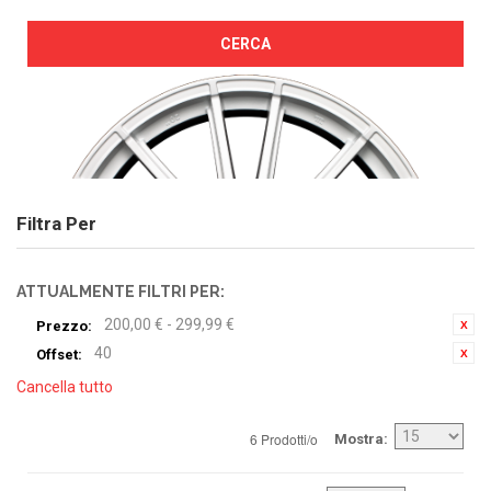
CERCA
Filtra Per
ATTUALMENTE FILTRI PER:
200,00 € - 299,99 €
Prezzo:
40
Offset:
Cancella tutto
6 Prodotti/o
Mostra