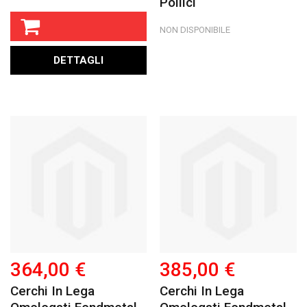
Pollici
NON DISPONIBILE
DETTAGLI
364,00 €
385,00 €
Cerchi In Lega
Cerchi In Lega