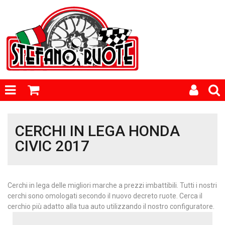
CERCHI IN LEGA HONDA
CIVIC 2017
Cerchi in lega delle migliori marche a prezzi imbattibili. Tutti i nostri
cerchi sono omologati secondo il nuovo decreto ruote. Cerca il
cerchio più adatto alla tua auto utilizzando il nostro configuratore.