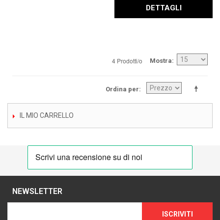
DETTAGLI
4 Prodotti/o
Mostra
Ordina per
IL MIO CARRELLO
NEWSLETTER
ISCRIVITI