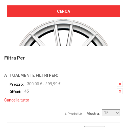
CERCA
Filtra Per
ATTUALMENTE FILTRI PER:
300,00 € - 399,99 €
Prezzo:
45
Offset:
Cancella tutto
4 Prodotti/o
Mostra