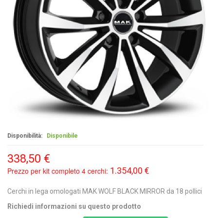
Disponibilità:
Disponibile
338,50 €
1.354,00 €
Prezzo per kit completo 4 cerchi:
Cerchi in lega omologati MAK WOLF BLACK MIRROR da 18 pollici
Richiedi informazioni su questo prodotto