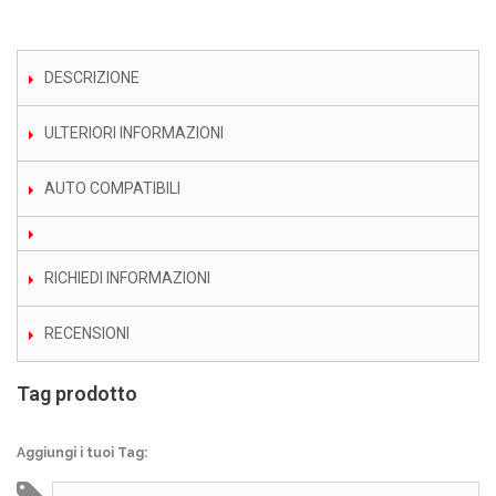
DESCRIZIONE
ULTERIORI INFORMAZIONI
AUTO COMPATIBILI
RICHIEDI INFORMAZIONI
RECENSIONI
Tag prodotto
Aggiungi i tuoi Tag: