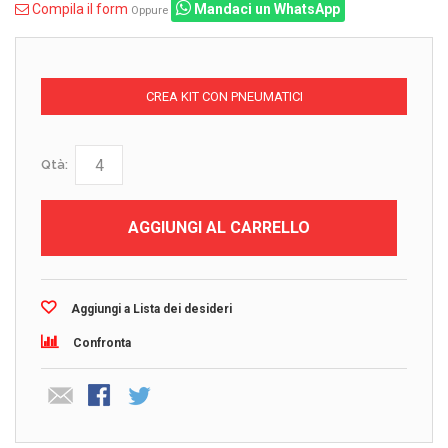
Compila il form
Mandaci un WhatsApp
Oppure
CREA KIT CON PNEUMATICI
Qtà:
AGGIUNGI AL CARRELLO
Aggiungi a Lista dei desideri
Confronta