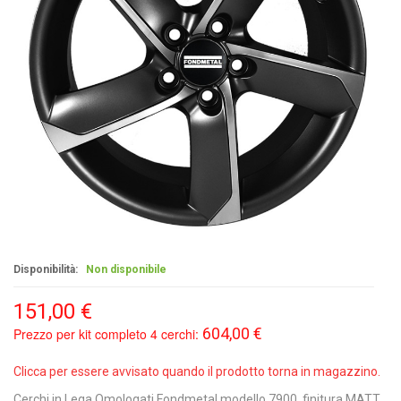
Disponibilità:
Non disponibile
151,00 €
604,00 €
Prezzo per kit completo 4 cerchi:
Clicca per essere avvisato quando il prodotto torna in magazzino.
Cerchi in Lega Omologati Fondmetal modello 7900, finitura MATT