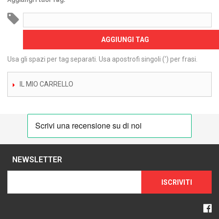
Aggiungi i tuoi Tag:
AGGIUNGI TAG
Usa gli spazi per tag separati. Usa apostrofi singoli (') per frasi.
IL MIO CARRELLO
NEWSLETTER
ISCRIVITI