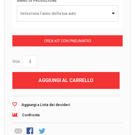
ANNO DI PRODUZIONE
Seleziona l'anno della tua auto
CREA KIT CON PNEUMATICI
Qtà:
AGGIUNGI AL CARRELLO
Aggiungi a Lista dei desideri
Confronta