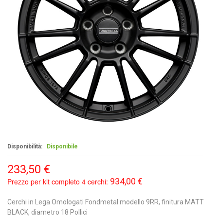
Disponibilità:
Disponibile
233,50 €
934,00 €
Prezzo per kit completo 4 cerchi:
Cerchi in Lega Omologati Fondmetal modello 9RR, finitura MATT
BLACK, diametro 18 Pollici