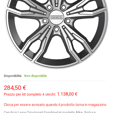
Disponibilità:
Non disponibile
284,50 €
1.138,00 €
Prezzo per kit completo 4 cerchi:
Clicca per essere avvisato quando il prodotto torna in magazzino.
Cerchi in Lega Omologati Fondmetal modello Alke, finitura