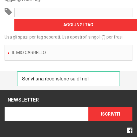
Aggiungi i tuoi Tag:
AGGIUNGI TAG
Usa gli spazi per tag separati. Usa apostrofi singoli (') per frasi.
IL MIO CARRELLO
NEWSLETTER
ISCRIVITI