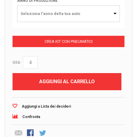
ANNO DI PRODUZIONE
Seleziona l'anno della tua auto
CREA KIT CON PNEUMATICI
Qtà:
AGGIUNGI AL CARRELLO
Aggiungi a Lista dei desideri
Confronta