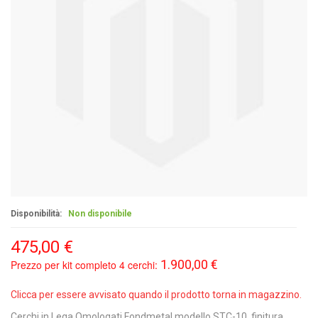
Disponibilità:
Non disponibile
475,00 €
1.900,00 €
Prezzo per kit completo 4 cerchi:
Clicca per essere avvisato quando il prodotto torna in magazzino.
Cerchi in Lega Omologati Fondmetal modello STC-10, finitura