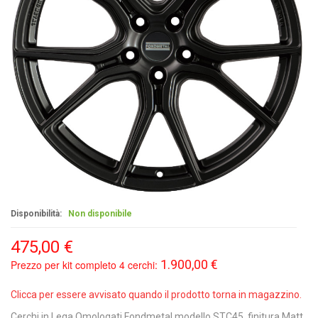
Disponibilità:
Non disponibile
475,00 €
1.900,00 €
Prezzo per kit completo 4 cerchi:
Clicca per essere avvisato quando il prodotto torna in magazzino.
Cerchi in Lega Omologati Fondmetal modello STC45, finitura Matt