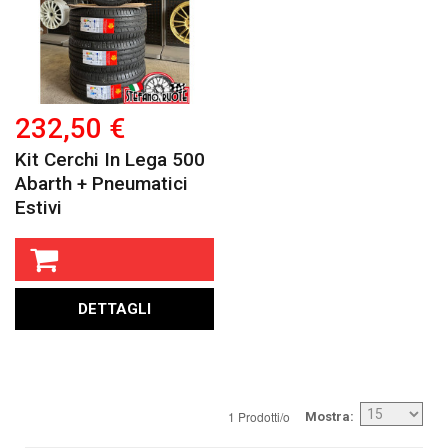
232,50 €
Kit Cerchi In Lega 500
Abarth + Pneumatici
Estivi
DETTAGLI
1 Prodotti/o
Mostra