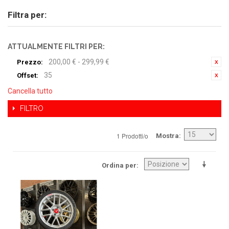
Filtra per:
ATTUALMENTE FILTRI PER:
200,00 € - 299,99 €
Prezzo:
35
Offset:
Cancella tutto
FILTRO
1 Prodotti/o
Mostra
Ordina per