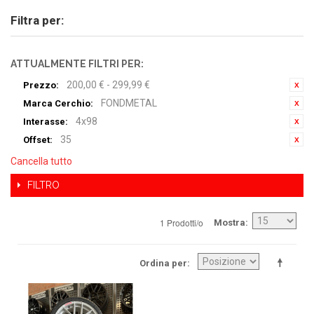
Filtra per:
ATTUALMENTE FILTRI PER:
200,00 € - 299,99 €
Prezzo:
FONDMETAL
Marca Cerchio:
4x98
Interasse:
35
Offset:
Cancella tutto
FILTRO
1 Prodotti/o
Mostra
Ordina per