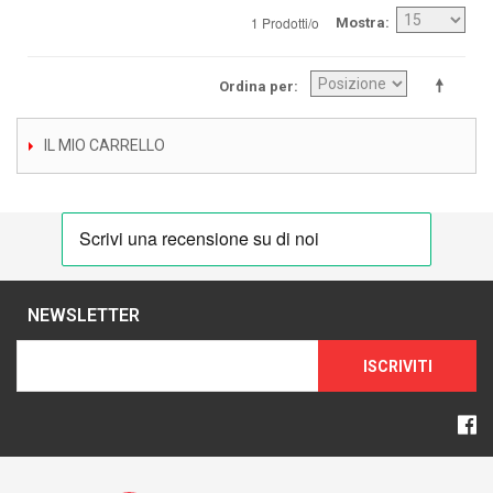
1 Prodotti/o
Mostra
Ordina per
IL MIO CARRELLO
NEWSLETTER
ISCRIVITI