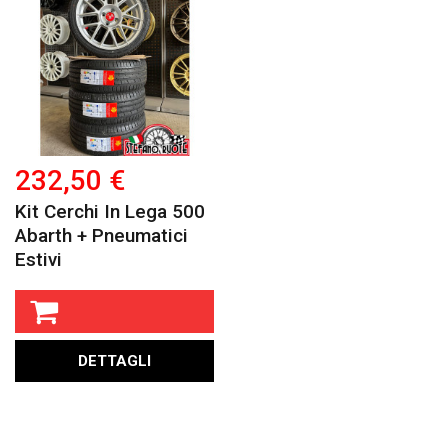
232,50 €
Kit Cerchi In Lega 500
Abarth + Pneumatici
Estivi
DETTAGLI