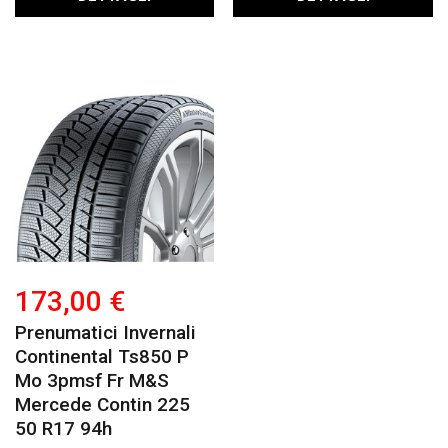
173,00 €
Prenumatici Invernali
Continental Ts850 P
Mo 3pmsf Fr M&s
Mercede Contin 225
50 R17 94h