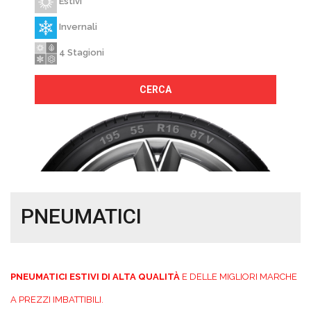
Estivi
Invernali
4 Stagioni
CERCA
PNEUMATICI
PNEUMATICI ESTIVI DI ALTA QUALITÀ
E DELLE MIGLIORI MARCHE
A PREZZI IMBATTIBILI.