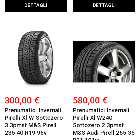
DETTAGLI
DETTAGLI
300,00 €
580,00 €
Prenumatici Invernali
Prenumatici Invernali
Pirelli Xl W Sottozero
Pirelli Xl W240
3 3pmsf M&s Pirell
Sottozero 2 3pmsf
235 40 R19 96v
M&s Audi Pirell 265 35