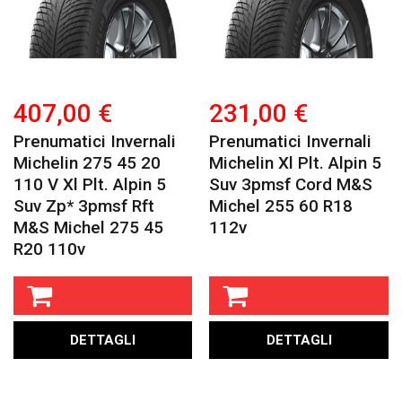
407,00 €
231,00 €
Prenumatici Invernali
Prenumatici Invernali
Michelin 275 45 20
Michelin Xl Plt. Alpin 5
110 V Xl Plt. Alpin 5
Suv 3pmsf Cord M&s
Suv Zp* 3pmsf Rft
Michel 255 60 R18
M&s Michel 275 45
112v
R20 110v
DETTAGLI
DETTAGLI