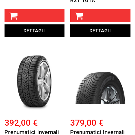
R21 101w
DETTAGLI
DETTAGLI
392,00 €
379,00 €
Prenumatici Invernali
Prenumatici Invernali