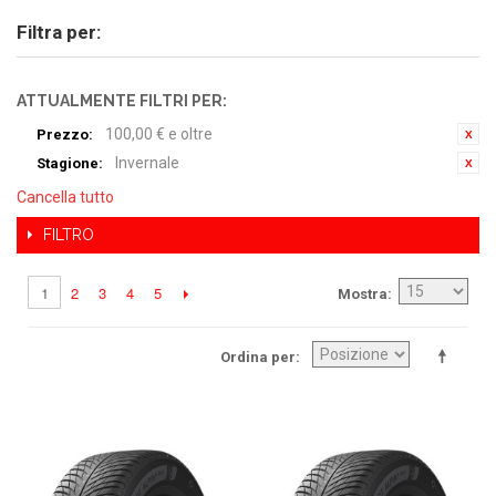
Filtra per:
ATTUALMENTE FILTRI PER:
100,00 € e oltre
Prezzo:
Invernale
Stagione:
Cancella tutto
FILTRO
2
3
4
5
1
Mostra
Ordina per