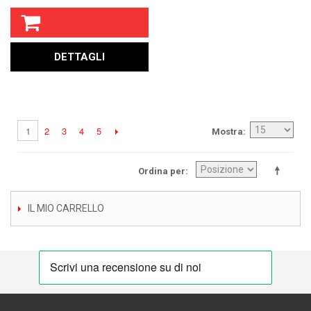
DETTAGLI
2
3
4
5
1
Mostra
Ordina per
IL MIO CARRELLO