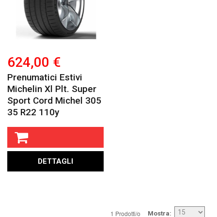
624,00 €
Prenumatici Estivi
Michelin Xl Plt. Super
Sport Cord Michel 305
35 R22 110y
DETTAGLI
1 Prodotti/o
Mostra