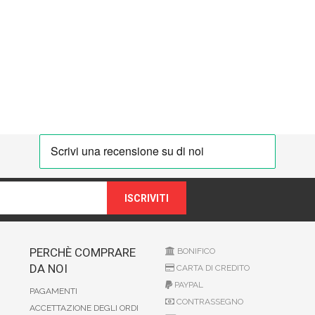
ISCRIVITI
PERCHÈ COMPRARE
BONIFICO
DA NOI
CARTA DI CREDITO
PAYPAL
PAGAMENTI
CONTRASSEGNO
ACCETTAZIONE DEGLI ORDI