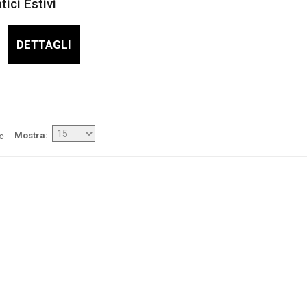
ici Estivi
DETTAGLI
/o
Mostra