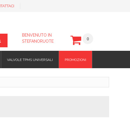
TATTACI
BENVENUTO IN
0
STEFANORUOTE
VALVOLE TPMS UNIVERSALI
PROMOZIONI