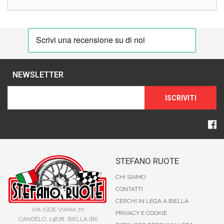
NEWSLETTER
ISCRIVITI
STEFANO RUOTE
CHI SIAMO
CONTATTI
CERCHI IN LEGA A BIELLA
VIA ISIDE VIANA 70
PRIVACY E COOKIE
CANDELO, 13878, BIELLA (BI)