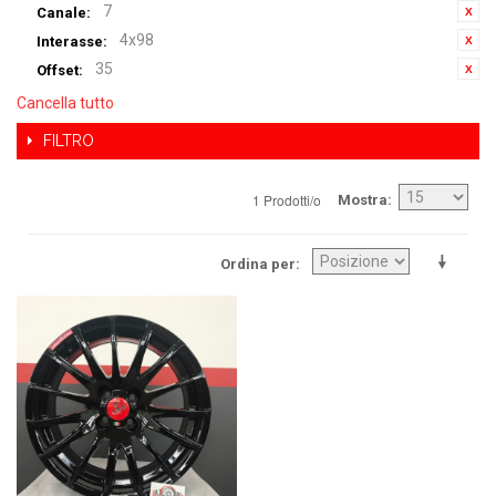
7
Canale:
4x98
Interasse:
35
Offset:
Cancella tutto
FILTRO
1 Prodotti/o
Mostra
Ordina per