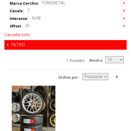
FONDMETAL
Marca Cerchio:
7
Canale:
4x98
Interasse:
35
Offset:
Cancella tutto
FILTRO
1 Prodotti/o
Mostra
Ordina per