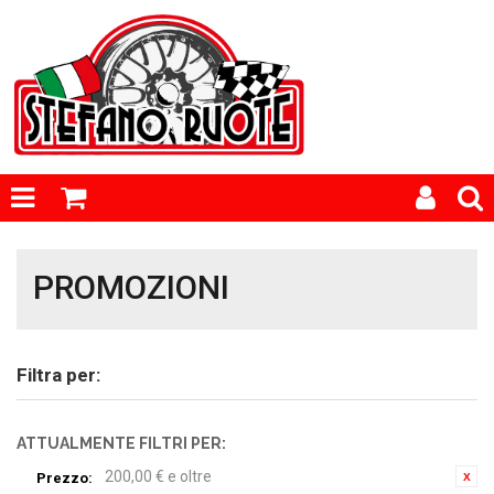
PROMOZIONI
Filtra per:
ATTUALMENTE FILTRI PER:
200,00 € e oltre
Prezzo: