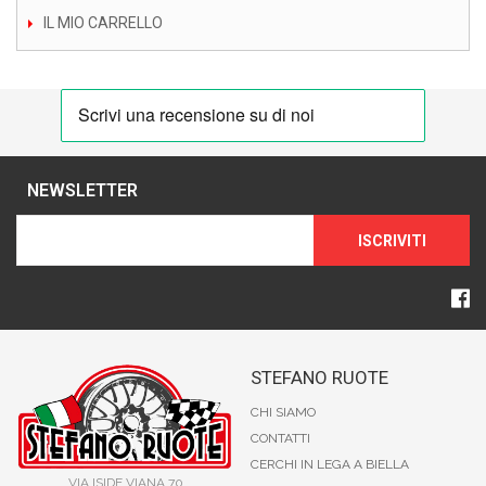
IL MIO CARRELLO
NEWSLETTER
ISCRIVITI
STEFANO RUOTE
CHI SIAMO
CONTATTI
CERCHI IN LEGA A BIELLA
VIA ISIDE VIANA 70