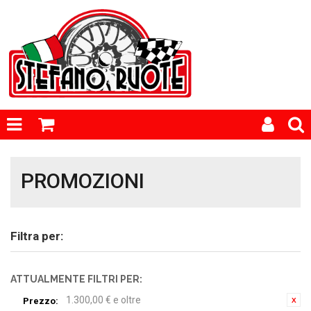
PROMOZIONI
Filtra per:
ATTUALMENTE FILTRI PER:
1.300,00 € e oltre
Prezzo: