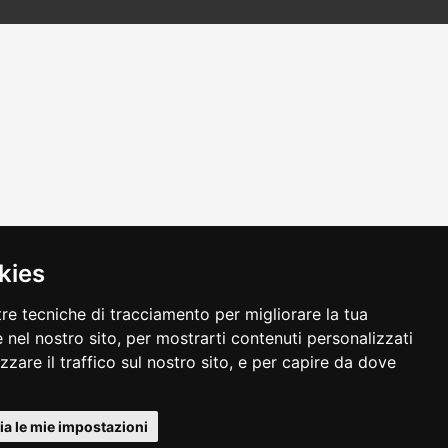
kies
tre tecniche di tracciamento per migliorare la tua
 nel nostro sito, per mostrarti contenuti personalizzati
izzare il traffico sul nostro sito, e per capire da dove
alvo errori o omissioni
a le mie impostazioni