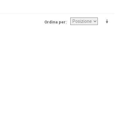
Ordina per