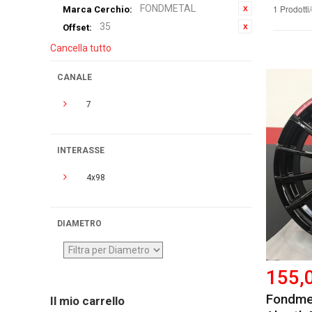
FONDMETAL
1 Prodotti
Marca Cerchio:
35
Offset:
Cancella tutto
CANALE
7
INTERASSE
4x98
DIAMETRO
155,
Fondme
Il mio carrello