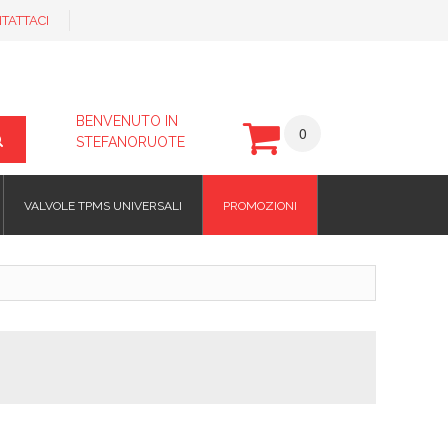
TATTACI
BENVENUTO IN
0
STEFANORUOTE
VALVOLE TPMS UNIVERSALI
PROMOZIONI