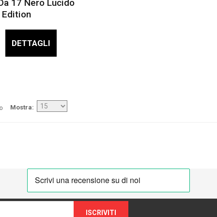
Da 17 Nero Lucido
 Edition
DETTAGLI
/o
Mostra
ISCRIVITI