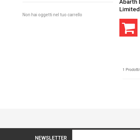
Abarth 
Limited
Non hai oggetti nel tuo carrello
1 Prodotti
NEWSLETTER