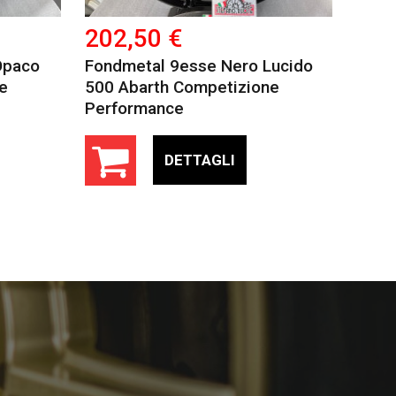
202,50 €
Opaco
Fondmetal 9esse Nero Lucido
e
500 Abarth Competizione
Performance
DETTAGLI