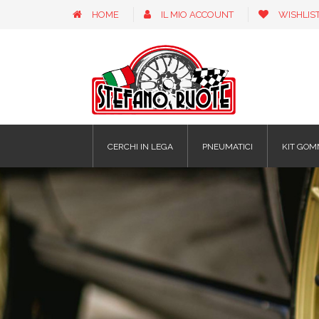
HOME
IL MIO ACCOUNT
WISHLIS
CERCHI IN LEGA
PNEUMATICI
KIT GOM