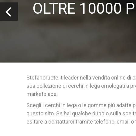
OLTRE 10000 
Stefanoruote
.it leader nella vendita online di
c
sua collezione di
cerchi in lega omologati
a pr
marketplace.
Scegli i
cerchi in lega
o le
gomme
più adatte pe
questo sito. Se hai qualche dubbio sulla scel
esitare a contattarci tramite telefono, email o t