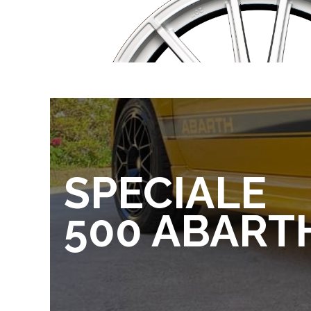
SPECIALE
500 ABART