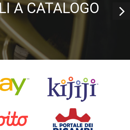
LI A CATALOGO