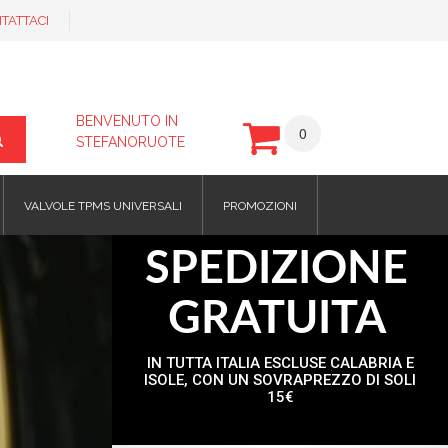
TATTACI
BENVENUTO IN
0
STEFANORUOTE
VALVOLE TPMS UNIVERSALI
PROMOZIONI
SPEDIZIONE
GRATUITA
IN TUTTA ITALIA ESCLUSE CALABRIA E
ISOLE, CON UN SOVRAPREZZO DI SOLI
15€