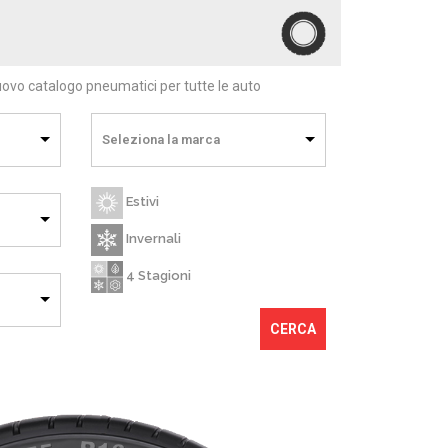
nuovo catalogo pneumatici per tutte le auto
Seleziona la marca
Estivi
Invernali
4 Stagioni
CERCA