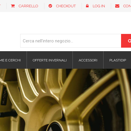
T
CARRELLO
CHECKOUT
LOG IN
CON
ME E CERCHI
OFFERTE INVERNALI
ACCESSORI
PLASTIDIP