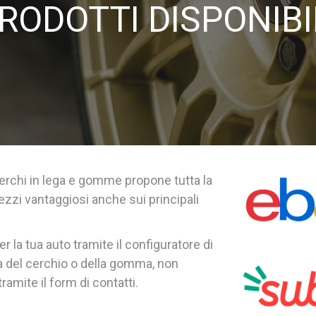
PRODOTTI DISPONIBI
erchi in lega
e
gomme
propone tutta la
ezzi vantaggiosi anche sui principali
r la tua auto tramite il configuratore di
ta del cerchio o della gomma, non
ramite il form di contatti.