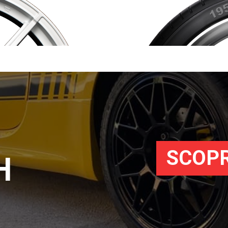
SCOPR
H