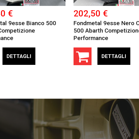
0 €
202,50 €
al 9esse Bianco 500
Fondmetal 9esse Nero 
Competizione
500 Abarth Competizion
mance
Performance
DETTAGLI
DETTAGLI