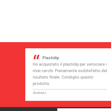
“
Plastidip
Ho acquistato il plastidip per verniciare i
miei cerchi. Pienamente soddisfatto del
risultato finale. Condiglio questo
prodotto
Andrea L.