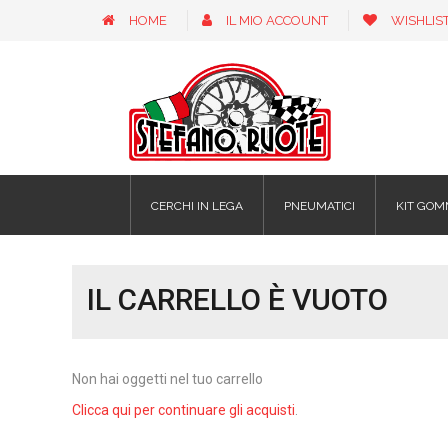
HOME
IL MIO ACCOUNT
WISHLIS
CERCHI IN LEGA
PNEUMATICI
KIT GOM
IL CARRELLO È VUOTO
Non hai oggetti nel tuo carrello
Clicca qui per continuare gli acquisti
.