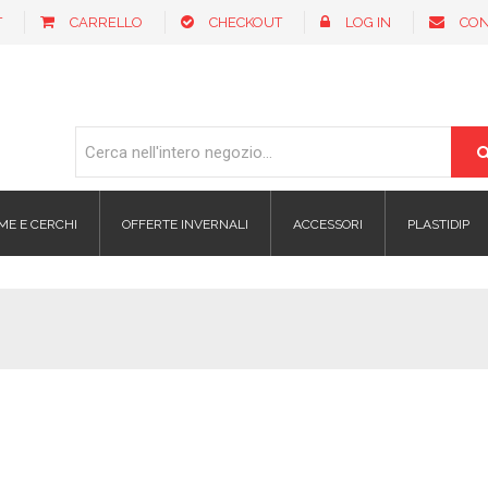
T
CARRELLO
CHECKOUT
LOG IN
CON
ME E CERCHI
OFFERTE INVERNALI
ACCESSORI
PLASTIDIP