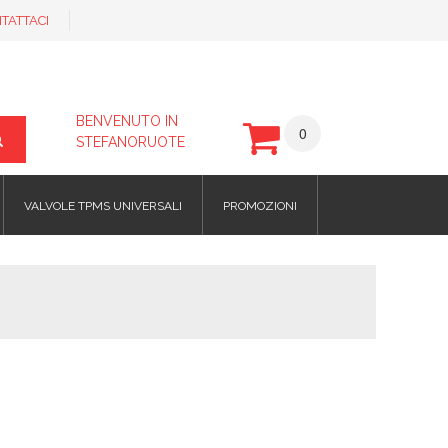
TATTACI
BENVENUTO IN
0
STEFANORUOTE
VALVOLE TPMS UNIVERSALI
PROMOZIONI