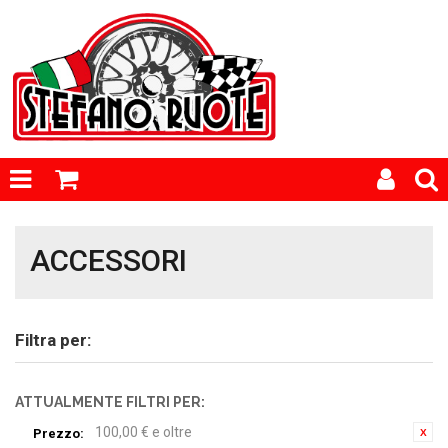
ACCESSORI
Filtra per:
ATTUALMENTE FILTRI PER:
100,00 € e oltre
Prezzo: