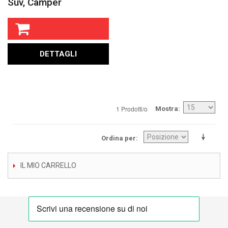
Suv, Camper
DETTAGLI
1 Prodotti/o
Mostra
Ordina per
IL MIO CARRELLO