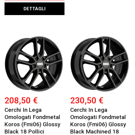
DETTAGLI
208,50 €
230,50 €
Cerchi In Lega
Cerchi In Lega
Omologati Fondmetal
Omologati Fondmetal
Koros (fmi06) Glossy
Koros (fmi06) Glossy
Black 18 Pollici
Black Machined 18