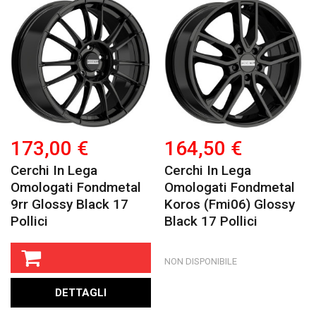
173,00 €
164,50 €
Cerchi In Lega
Cerchi In Lega
Omologati Fondmetal
Omologati Fondmetal
9rr Glossy Black 17
Koros (fmi06) Glossy
Pollici
Black 17 Pollici
NON DISPONIBILE
DETTAGLI