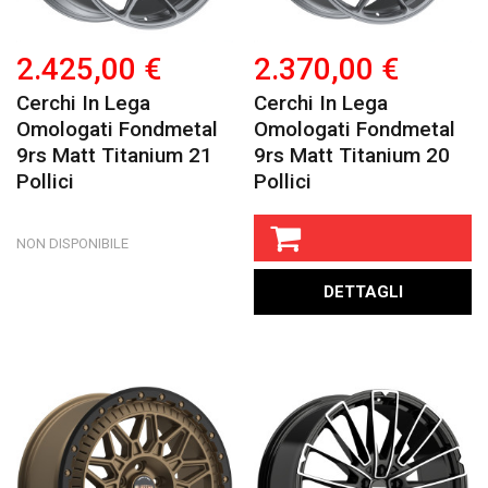
2.425,00 €
2.370,00 €
Cerchi In Lega
Cerchi In Lega
Omologati Fondmetal
Omologati Fondmetal
9rs Matt Titanium 21
9rs Matt Titanium 20
Pollici
Pollici
NON DISPONIBILE
DETTAGLI