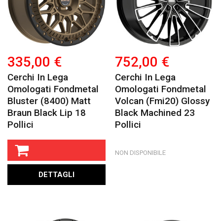
335,00 €
752,00 €
Cerchi In Lega
Cerchi In Lega
Omologati Fondmetal
Omologati Fondmetal
Bluster (8400) Matt
Volcan (fmi20) Glossy
Braun Black Lip 18
Black Machined 23
Pollici
Pollici
NON DISPONIBILE
DETTAGLI