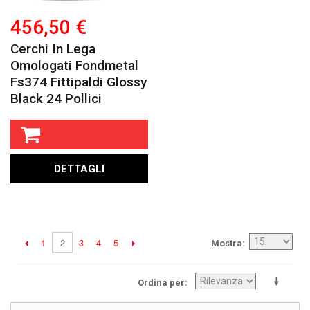
456,50 €
Cerchi In Lega
Omologati Fondmetal
Fs374 Fittipaldi Glossy
Black 24 Pollici
DETTAGLI
1
3
4
5
2
Mostra
Ordina per