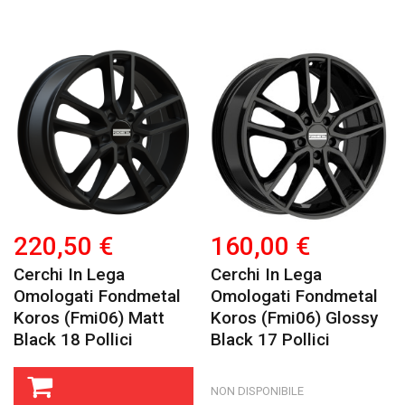
220,50 €
160,00 €
Cerchi In Lega
Cerchi In Lega
Omologati Fondmetal
Omologati Fondmetal
Koros (fmi06) Matt
Koros (fmi06) Glossy
Black 18 Pollici
Black 17 Pollici
NON DISPONIBILE