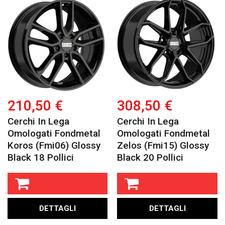
210,50 €
308,50 €
Cerchi In Lega
Cerchi In Lega
Omologati Fondmetal
Omologati Fondmetal
Koros (fmi06) Glossy
Zelos (fmi15) Glossy
Black 18 Pollici
Black 20 Pollici
DETTAGLI
DETTAGLI