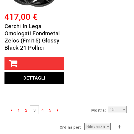
417,00 €
Cerchi In Lega
Omologati Fondmetal
Zelos (fmi15) Glossy
Black 21 Pollici
DETTAGLI
1
2
4
5
3
Mostra
Ordina per