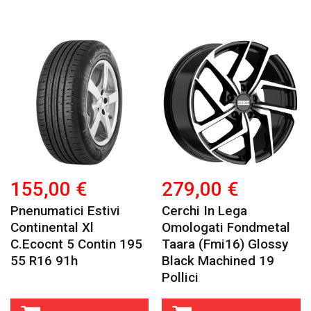
155,00 €
279,00 €
Pnenumatici Estivi
Cerchi In Lega
Continental Xl
Omologati Fondmetal
C.ecocnt 5 Contin 195
Taara (fmi16) Glossy
55 R16 91h
Black Machined 19
Pollici