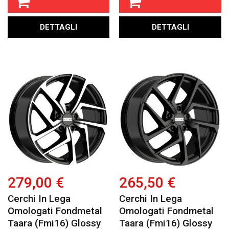
DETTAGLI
DETTAGLI
279,00 €
265,50 €
Cerchi In Lega
Cerchi In Lega
Omologati Fondmetal
Omologati Fondmetal
Taara (fmi16) Glossy
Taara (fmi16) Glossy