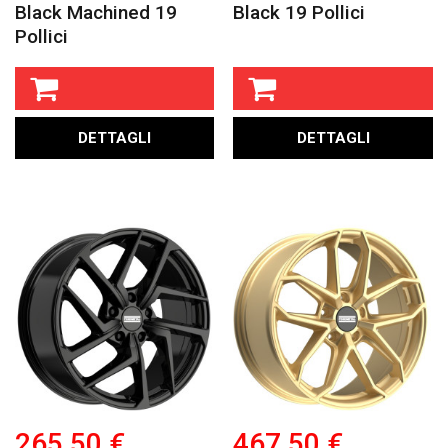
Black Machined 19
Black 19 Pollici
Pollici
DETTAGLI
DETTAGLI
265,50 €
467,50 €