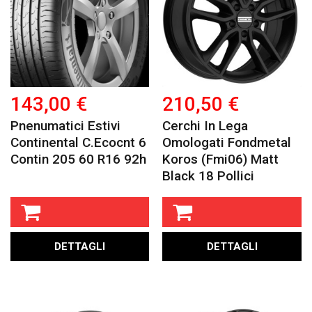
143,00 €
210,50 €
Pnenumatici Estivi
Cerchi In Lega
Continental C.ecocnt 6
Omologati Fondmetal
Contin 205 60 R16 92h
Koros (fmi06) Matt
Black 18 Pollici
DETTAGLI
DETTAGLI