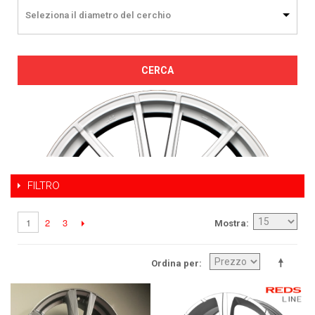
Seleziona il diametro del cerchio
CERCA
FILTRO
2
3
1
Mostra
Ordina per