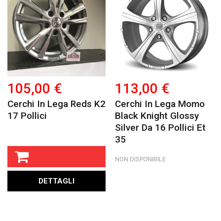
105,00 €
113,00 €
Cerchi In Lega Reds K2
Cerchi In Lega Momo
17 Pollici
Black Knight Glossy
Silver Da 16 Pollici Et
35
NON DISPONIBILE
DETTAGLI