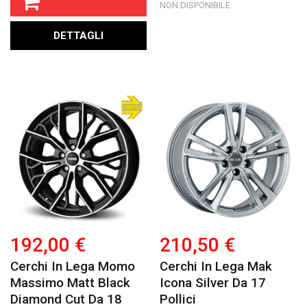
NON DISPONIBILE
DETTAGLI
192,00 €
210,50 €
Cerchi In Lega Momo
Cerchi In Lega Mak
Massimo Matt Black
Icona Silver Da 17
Diamond Cut Da 18
Pollici