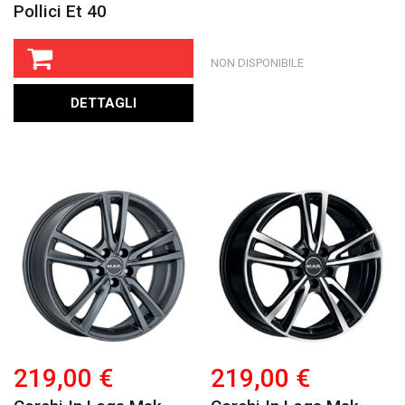
Pollici Et 40
NON DISPONIBILE
DETTAGLI
219,00 €
219,00 €