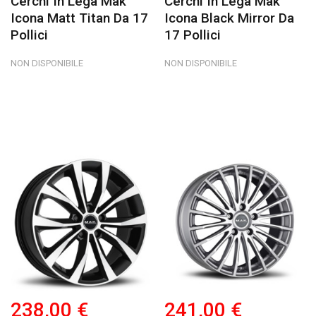
Cerchi In Lega Mak
Cerchi In Lega Mak
Icona Matt Titan Da 17
Icona Black Mirror Da
Pollici
17 Pollici
NON DISPONIBILE
NON DISPONIBILE
238,00 €
241,00 €