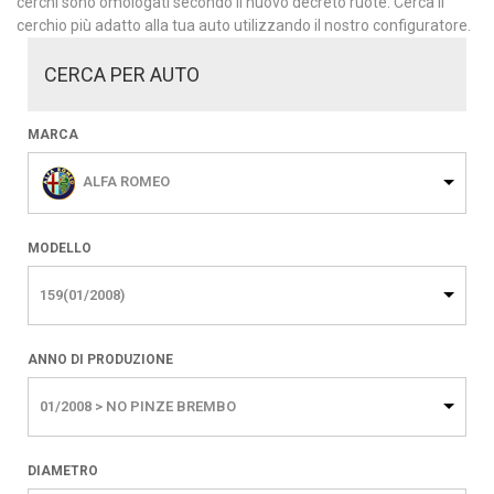
cerchi sono omologati secondo il nuovo decreto ruote. Cerca il
cerchio più adatto alla tua auto utilizzando il nostro configuratore.
CERCA PER AUTO
MARCA
ALFA ROMEO
MODELLO
159(01/2008)
ANNO DI PRODUZIONE
01/2008 > NO PINZE BREMBO
DIAMETRO