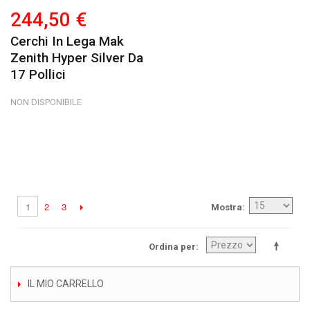
244,50 €
Cerchi In Lega Mak
Zenith Hyper Silver Da
17 Pollici
NON DISPONIBILE
2
3
1
Mostra
Ordina per
IL MIO CARRELLO