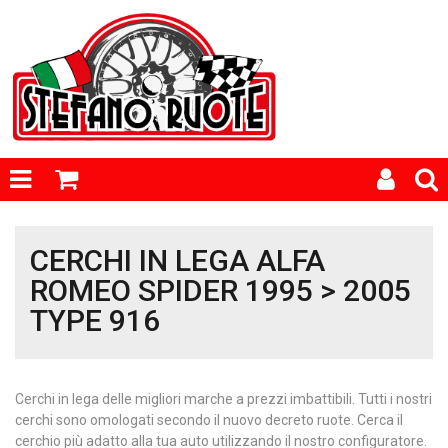
CERCHI IN LEGA ALFA
ROMEO SPIDER 1995 > 2005
TYPE 916
Cerchi in lega delle migliori marche a prezzi imbattibili. Tutti i nostri
cerchi sono omologati secondo il nuovo decreto ruote. Cerca il
cerchio più adatto alla tua auto utilizzando il nostro configuratore.