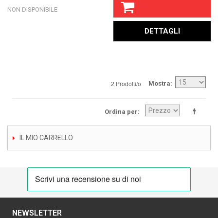
NON DISPONIBILE
DETTAGLI
2 Prodotti/o
Mostra
Ordina per
IL MIO CARRELLO
NEWSLETTER