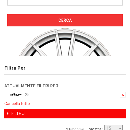
CERCA
Filtra Per
ATTUALMENTE FILTRI PER:
25
Offset:
Cancella tutto
FILTRO
2 Prodotti/o
Mostra