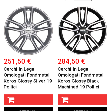
251,50 €
284,50 €
Cerchi In Lega
Cerchi In Lega
Omologati Fondmetal
Omologati Fondmetal
Koros Glossy Silver 19
Koros Glossy Black
Pollici
Machined 19 Pollici