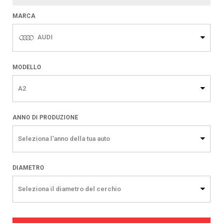
MARCA
AUDI
MODELLO
A2
ANNO DI PRODUZIONE
Seleziona l'anno della tua auto
DIAMETRO
Seleziona il diametro del cerchio