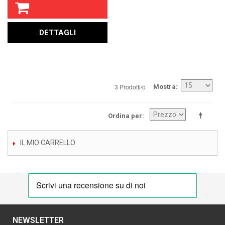
DETTAGLI
3 Prodotti/o
Mostra
Ordina per
IL MIO CARRELLO
NEWSLETTER