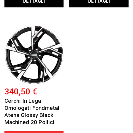
DETTAGLI
DETTAGLI
340,50 €
Cerchi In Lega
Omologati Fondmetal
Atena Glossy Black
Machined 20 Pollici