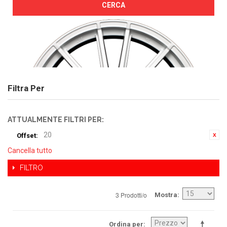
CERCA
Filtra Per
ATTUALMENTE FILTRI PER:
20
Offset:
Cancella tutto
FILTRO
3 Prodotti/o
Mostra
Ordina per