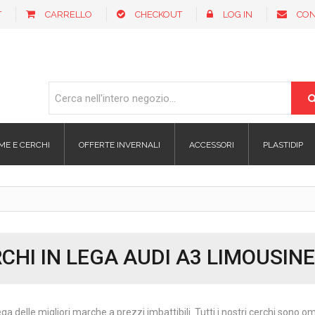
T
CARRELLO
CHECKOUT
LOG IN
CON
ME E CERCHI
OFFERTE INVERNALI
ACCESSORI
PLASTIDIP
CHI IN LEGA AUDI A3 LIMOUSINE
ega delle migliori marche a prezzi imbattibili. Tutti i nostri cerchi sono 