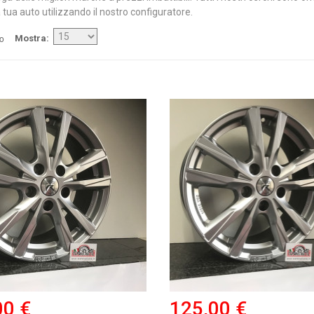
 tua auto utilizzando il nostro configuratore.
/o
Mostra
00 €
125,00 €