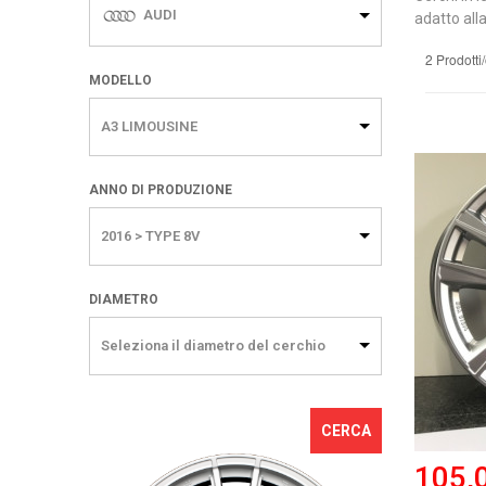
AUDI
adatto alla
2 Prodotti
MODELLO
A3 LIMOUSINE
ANNO DI PRODUZIONE
2016 > TYPE 8V
DIAMETRO
Seleziona il diametro del cerchio
CERCA
105,