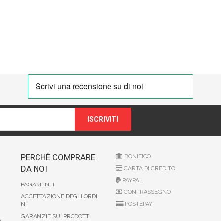
ISCRIVITI
PERCHÈ COMPRARE
BONIFICO
DA NOI
CARTA DI CREDITO
PAYPAL
PAGAMENTI
CONTRASSEGNO
ACCETTAZIONE DEGLI ORDI
POSTEPAY
NI
GARANZIE SUI PRODOTTI
A