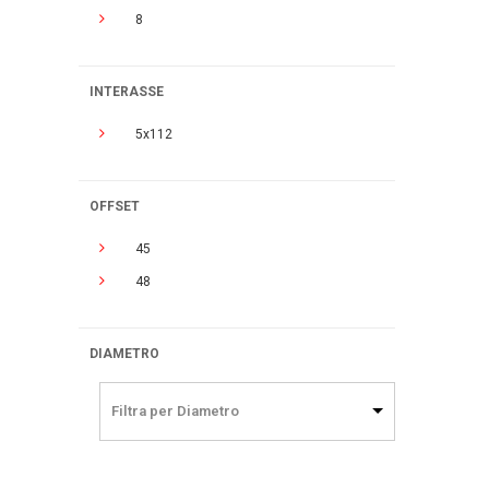
8
INTERASSE
5x112
OFFSET
45
48
DIAMETRO
Filtra per Diametro