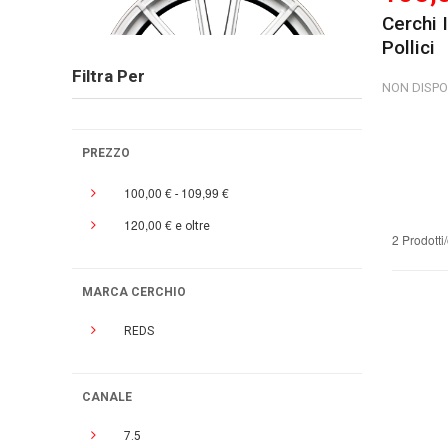
Cerchi 
Pollici
Filtra Per
NON DISPO
PREZZO
100,00 €
109,99 €
-
120,00 €
e oltre
2 Prodotti
MARCA CERCHIO
REDS
CANALE
7.5