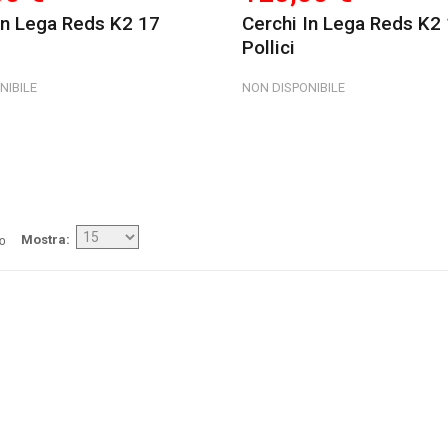
In Lega Reds K2 17
Cerchi In Lega Reds K2
Pollici
NIBILE
NON DISPONIBILE
/o
Mostra