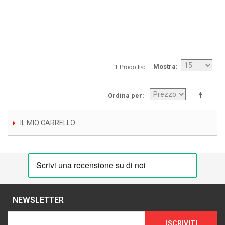
1 Prodotti/o
Mostra
Ordina per
IL MIO CARRELLO
NEWSLETTER
ISCRIVITI