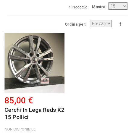
1 Prodotti/o
Mostra
Ordina per
85,00 €
Cerchi In Lega Reds K2
15 Pollici
NON DISPONIBILE