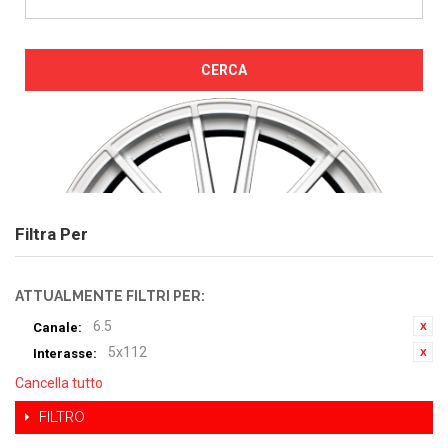
CERCA
Filtra Per
ATTUALMENTE FILTRI PER:
6.5
Canale:
5x112
Interasse:
Cancella tutto
FILTRO