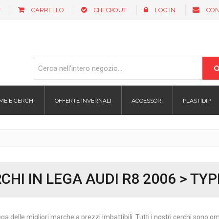
T
CARRELLO
CHECKOUT
LOG IN
CON
ME E CERCHI
OFFERTE INVERNALI
ACCESSORI
PLASTIDIP
CHI IN LEGA AUDI R8 2006 > TYP
ega delle migliori marche a prezzi imbattibili. Tutti i nostri cerchi sono 