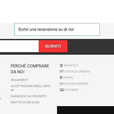
ISCRIVITI
PERCHÈ COMPRARE
BONIFICO
DA NOI
CARTA DI CREDITO
PAYPAL
PAGAMENTI
CONTRASSEGNO
ACCETTAZIONE DEGLI ORDI
POSTEPAY
NI
GARANZIE SUI PRODOTTI
A
DIRITTO DI RECESSO