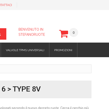
TATTACI
BENVENUTO IN
0
STEFANORUOTE
VALVOLE TPMS UNIVERSALI
PROMOZIONI
16 > TYPE 8V
omologati secondo il nuovo decreto ruote. Cerca il cerchio più