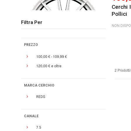
Cerchi 
Pollici
Filtra Per
NON DISPO
PREZZO
100,00 €
109,99 €
-
120,00 €
e oltre
2 Prodotti
MARCA CERCHIO
REDS
CANALE
7.5