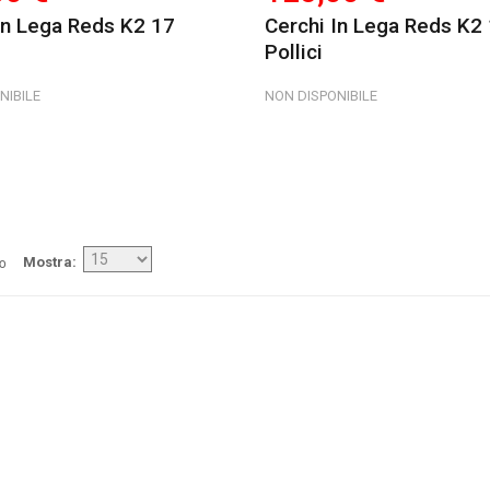
In Lega Reds K2 17
Cerchi In Lega Reds K2
Pollici
NIBILE
NON DISPONIBILE
/o
Mostra