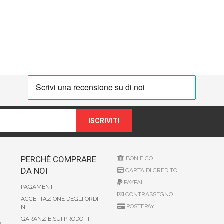
ISCRIVITI
PERCHÈ COMPRARE
BONIFICO
DA NOI
CARTA DI CREDITO
PAYPAL
PAGAMENTI
CONTRASSEGNO
ACCETTAZIONE DEGLI ORDI
POSTEPAY
NI
GARANZIE SUI PRODOTTI
A