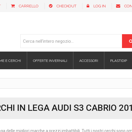
T
CARRELLO
CHECKOUT
LOG IN
CON
ME E CERCHI
OFFERTE INVERNALI
ACCESSORI
PLASTIDIP
CHI IN LEGA AUDI S3 CABRIO 20
ega delle migliori marche a prezzi imbattibili. Tutti i nostri cerchi sono 