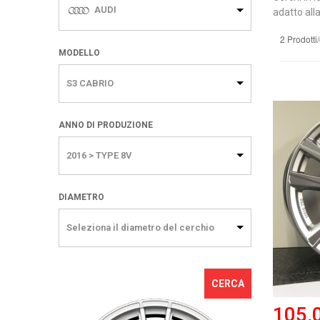
AUDI
adatto alla
2 Prodotti
MODELLO
S3 CABRIO
ANNO DI PRODUZIONE
2016 > TYPE 8V
DIAMETRO
Seleziona il diametro del cerchio
CERCA
105,