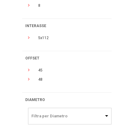
8
INTERASSE
5x112
OFFSET
45
48
DIAMETRO
Filtra per Diametro