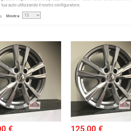
 tua auto utilizzando il nostro configuratore.
/o
Mostra
00 €
125,00 €