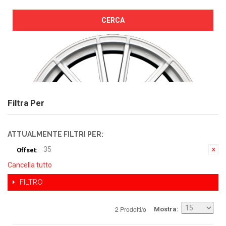
CERCA
Filtra Per
ATTUALMENTE FILTRI PER:
35
Offset:
Cancella tutto
FILTRO
2 Prodotti/o
Mostra