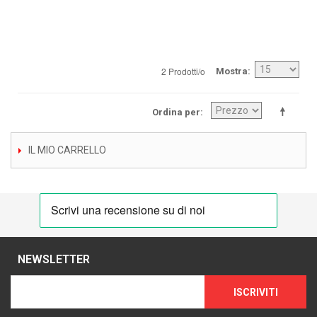
2 Prodotti/o
Mostra
Ordina per
IL MIO CARRELLO
NEWSLETTER
ISCRIVITI