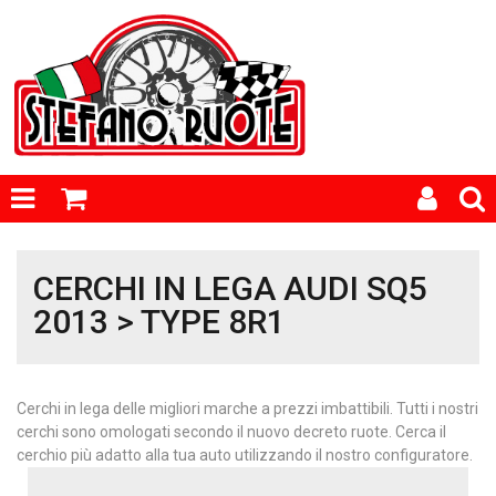
CERCHI IN LEGA AUDI SQ5
2013 > TYPE 8R1
Cerchi in lega delle migliori marche a prezzi imbattibili. Tutti i nostri
cerchi sono omologati secondo il nuovo decreto ruote. Cerca il
cerchio più adatto alla tua auto utilizzando il nostro configuratore.