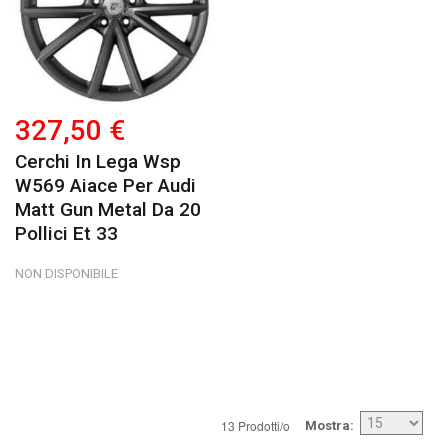
327,50 €
Cerchi In Lega Wsp
W569 Aiace Per Audi
Matt Gun Metal Da 20
Pollici Et 33
NON DISPONIBILE
13 Prodotti/o
Mostra