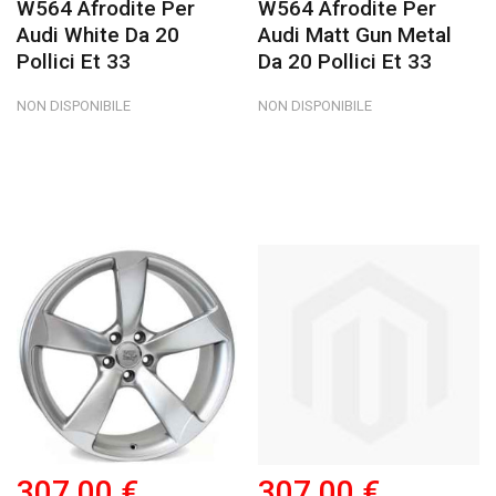
W564 Afrodite Per
W564 Afrodite Per
Audi White Da 20
Audi Matt Gun Metal
Pollici Et 33
Da 20 Pollici Et 33
NON DISPONIBILE
NON DISPONIBILE
307,00 €
307,00 €